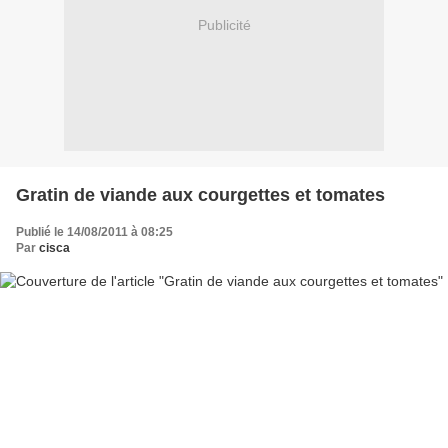
Publicité
Gratin de viande aux courgettes et tomates
Publié le 14/08/2011 à 08:25
Par
cisca