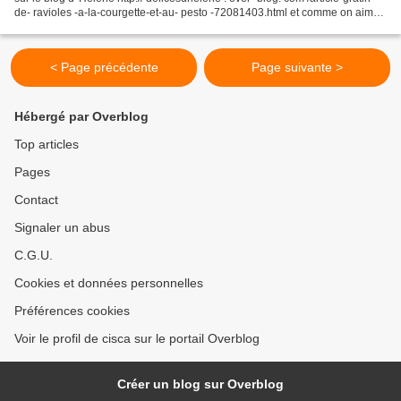
de- ravioles -a-la-courgette-et-au- pesto -72081403.html et comme on aime
beaucoup les ravioles...
< Page précédente
Page suivante >
Hébergé par Overblog
Top articles
Pages
Contact
Signaler un abus
C.G.U.
Cookies et données personnelles
Préférences cookies
Voir le profil de cisca sur le portail Overblog
Créer un blog sur Overblog