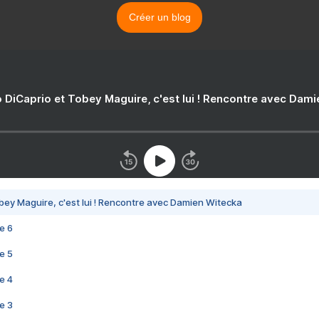
Créer un blog
 DiCaprio et Tobey Maguire, c'est lui ! Rencontre avec Dam
bey Maguire, c'est lui ! Rencontre avec Damien Witecka
e 6
e 5
e 4
e 3