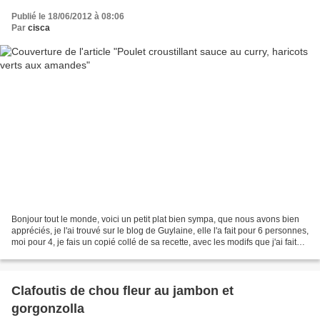
Publié le 18/06/2012 à 08:06
Par
cisca
Bonjour tout le monde, voici un petit plat bien sympa, que nous avons bien
appréciés, je l'ai trouvé sur le blog de Guylaine, elle l'a fait pour 6 personnes,
moi pour 4, je fais un copié collé de sa recette, avec les modifs que j'ai faites
sur les ingrédients...
Clafoutis de chou fleur au jambon et
gorgonzolla