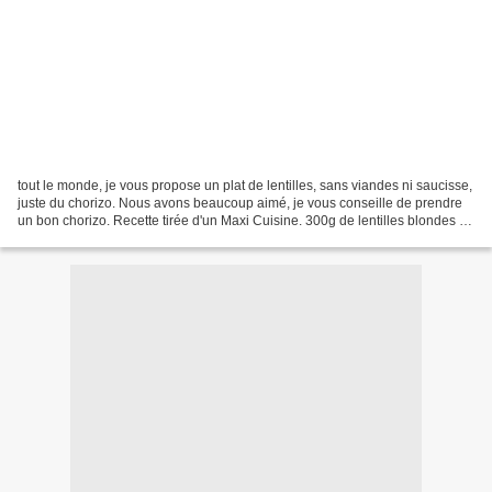
tout le monde, je vous propose un plat de lentilles, sans viandes ni saucisse,
juste du chorizo. Nous avons beaucoup aimé, je vous conseille de prendre
un bon chorizo. Recette tirée d'un Maxi Cuisine. 300g de lentilles blondes -
vertes pour moi 500g de...