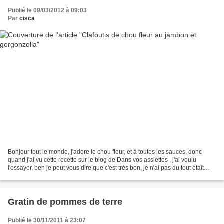
Publié le 09/03/2012 à 09:03
Par
cisca
Bonjour tout le monde, j'adore le chou fleur, et à toutes les sauces, donc
quand j'ai vu cette recette sur le blog de Dans vos assiettes , j'ai voulu
l'essayer, ben je peut vous dire que c'est très bon, je n'ai pas du tout était
déçue. 75 g de farine...
Gratin de pommes de terre
Publié le 30/11/2011 à 23:07