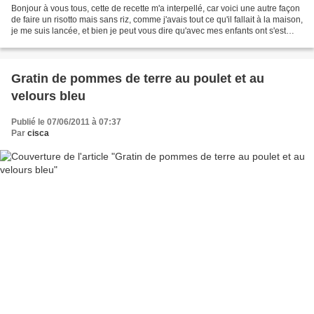
Bonjour à vous tous, cette de recette m'a interpellé, car voici une autre façon
de faire un risotto mais sans riz, comme j'avais tout ce qu'il fallait à la maison,
je me suis lancée, et bien je peut vous dire qu'avec mes enfants ont s'est
bien régalés....
Gratin de pommes de terre au poulet et au
velours bleu
Publié le 07/06/2011 à 07:37
Par
cisca