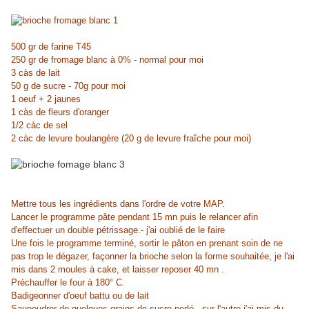
500 gr de farine T45
250 gr de fromage blanc à 0% - normal pour moi
3 càs de lait
50 g de sucre - 70g pour moi
1 oeuf + 2 jaunes
1 càs de fleurs d'oranger
1/2 càc de sel
2 càc de levure boulangère (20 g de levure fraîche pour moi)
Mettre tous les ingrédients dans l'ordre de votre MAP.
Lancer le programme pâte pendant 15 mn puis le relancer afin
d'effectuer un double pétrissage.- j'ai oublié de le faire
Une fois le programme terminé, sortir le pâton en prenant soin de ne
pas trop le dégazer, façonner la brioche selon la forme souhaitée, je l'ai
mis dans 2 moules à cake, et laisser reposer 40 mn .
Préchauffer le four à 180° C.
Badigeonner d'oeuf battu ou de lait
Saupoudrer de quelques grains de sucre perlé - sur l'autre j'ai mis du