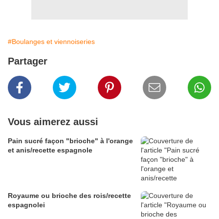
#Boulanges et viennoiseries
Partager
Vous aimerez aussi
Pain sucré façon "brioche" à l'orange
et anis/recette espagnole
Royaume ou brioche des rois/recette
espagnolei