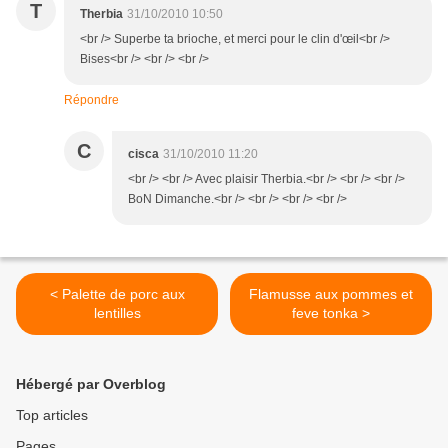
T
Therbia
31/10/2010 10:50
<br /> Superbe ta brioche, et merci pour le clin d'œil<br />
Bises<br /> <br /> <br />
Répondre
C
cisca
31/10/2010 11:20
<br /> <br /> Avec plaisir Therbia.<br /> <br /> <br />
BoN Dimanche.<br /> <br /> <br /> <br />
< Palette de porc aux
Flamusse aux pommes et
lentilles
feve tonka >
Hébergé par Overblog
Top articles
Pages