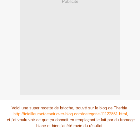
Publicité
Voici une super recette de brioche, trouvé sur le blog de Therbia
http://iciailleursetcesoir.over-blog.com/categorie-11122851.html
,
et j'ai voulu voir ce que ça donnait en remplaçant le lait par du fromage
blanc et bien j'ai été ravie du résultat.