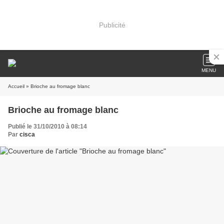
Publicité
MENU
Accueil
» Brioche au fromage blanc
Brioche au fromage blanc
Publié le 31/10/2010 à 08:14
Par
cisca