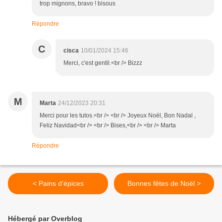
trop mignons, bravo ! bisous
Répondre
C
cisca
10/01/2024 15:46
Merci, c'est gentil.<br /> Bizzz
M
Marta
24/12/2023 20:31
Merci pour les tutos.<br /> <br /> Joyeux Noël, Bon Nadal ,
Feliz Navidad<br /> <br /> Bises,<br /> <br /> Marta
Répondre
< Pains d'épices
Bonnes fêtes de Noël >
Hébergé par Overblog