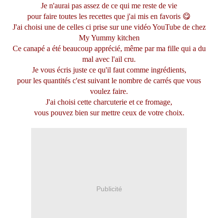
Je n'aurai pas assez de ce qui me reste de vie
pour faire toutes les recettes que j'ai mis en favoris 😋
J'ai choisi une de celles ci prise sur une vidéo YouTube de chez
My Yummy kitchen
Ce canapé a été beaucoup apprécié, même par ma fille qui a du
mal avec l'ail cru.
Je vous écris juste ce qu'il faut comme ingrédients,
pour les quantités c'est suivant le nombre de carrés que vous
voulez faire.
J'ai choisi cette charcuterie et ce fromage,
vous pouvez bien sur mettre ceux de votre choix.
Publicité