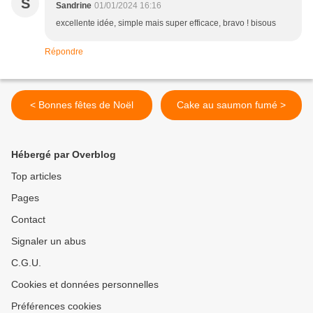
S
Sandrine
01/01/2024 16:16
excellente idée, simple mais super efficace, bravo ! bisous
Répondre
< Bonnes fêtes de Noël
Cake au saumon fumé >
Hébergé par Overblog
Top articles
Pages
Contact
Signaler un abus
C.G.U.
Cookies et données personnelles
Préférences cookies