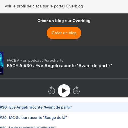
Voir le profil de cisca sur le portail Overblog
Créer un blog sur Overblog
Créer un blog
FACE A - un podcast Purecharts
FACE A #30 : Eve Angeli raconte "Avant de partir"
#30 : Eve Angeli raconte "Avant de partir"
#29 : MC Solaar raconte "Bouge de là"
28 : Lorie raconte "Je vais vite"