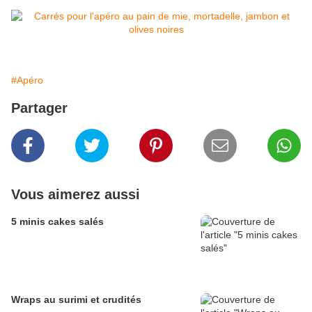
#Apéro
Partager
Vous aimerez aussi
5 minis cakes salés
Wraps au surimi et crudités