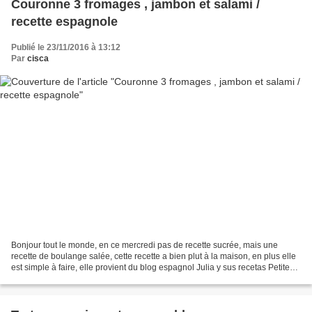
Couronne 3 fromages , jambon et salami /
recette espagnole
Publié le 23/11/2016 à 13:12
Par
cisca
Bonjour tout le monde, en ce mercredi pas de recette sucrée, mais une
recette de boulange salée, cette recette a bien plut à la maison, en plus elle
est simple à faire, elle provient du blog espagnol Julia y sus recetas Petites
différences entre Julia...