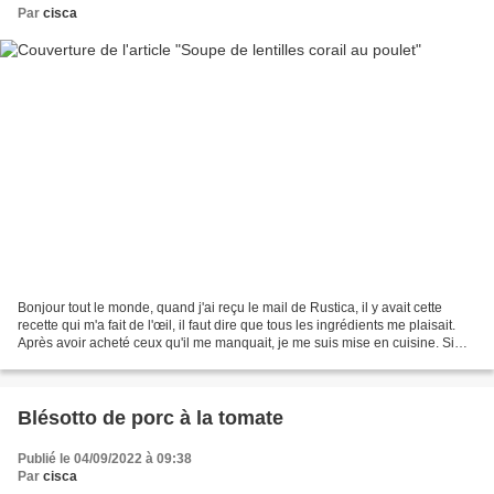
Par
cisca
Bonjour tout le monde, quand j'ai reçu le mail de Rustica, il y avait cette
recette qui m'a fait de l'œil, il faut dire que tous les ingrédients me plaisait.
Après avoir acheté ceux qu'il me manquait, je me suis mise en cuisine. Si
vous aimez les plats...
Blésotto de porc à la tomate
Publié le 04/09/2022 à 09:38
Par
cisca