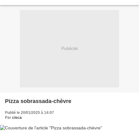
j'ai utilisé la pâte...
Publicité
Pizza sobrassada-chèvre
Publié le 20/01/2025 à 14:07
Par
cisca