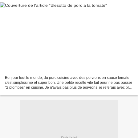
Bonjour tout le monde, du porc cuisiné avec des poivrons en sauce tomate,
c'est simplissime et super bon. Une petite recette vite fait pour ne pas passer
"2 plombes" en cuisine. Je n'avais pas plus de poivrons, je referais avec plus
de poivrons, mais...