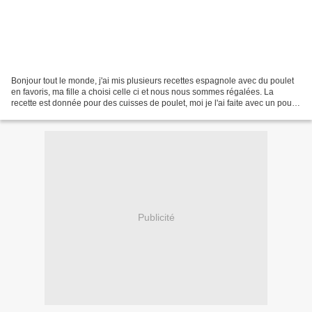
Bonjour tout le monde, j'ai mis plusieurs recettes espagnole avec du poulet
en favoris, ma fille a choisi celle ci et nous nous sommes régalées. La
recette est donnée pour des cuisses de poulet, moi je l'ai faite avec un poulet
entier coupé en morceaux....
Publicité