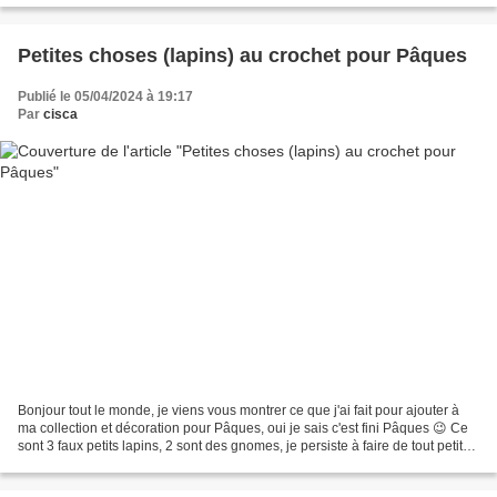
Petites choses (lapins) au crochet pour Pâques
Publié le 05/04/2024 à 19:17
Par
cisca
Bonjour tout le monde, je viens vous montrer ce que j'ai fait pour ajouter à
ma collection et décoration pour Pâques, oui je sais c'est fini Pâques 😉 Ce
sont 3 faux petits lapins, 2 sont des gnomes, je persiste à faire de tout petits
amigurumis, mêmes...