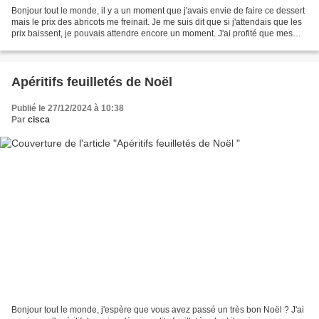
Bonjour tout le monde, il y a un moment que j'avais envie de faire ce dessert
mais le prix des abricots me freinait. Je me suis dit que si j'attendais que les
prix baissent, je pouvais attendre encore un moment. J'ai profité que mes
voisins venaient souper...
Apéritifs feuilletés de Noël
Publié le 27/12/2024 à 10:38
Par
cisca
Bonjour tout le monde, j'espère que vous avez passé un très bon Noël ? J'ai