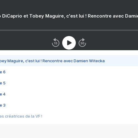
 DiCaprio et Tobey Maguire, c'est lui ! Rencontre avec Dam
bey Maguire, c'est lui ! Rencontre avec Damien Witecka
e 6
e 5
e 4
e 3
s créatrices de la VF !
e 2