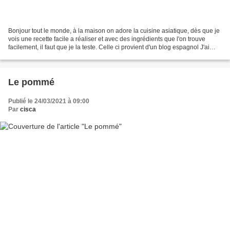
Bonjour tout le monde, à la maison on adore la cuisine asiatique, dès que je
vois une recette facile a réaliser et avec des ingrédients que l'on trouve
facilement, il faut que je la teste. Celle ci provient d'un blog espagnol J'ai
doublé les proportions...
Le pommé
Publié le 24/03/2021 à 09:00
Par
cisca