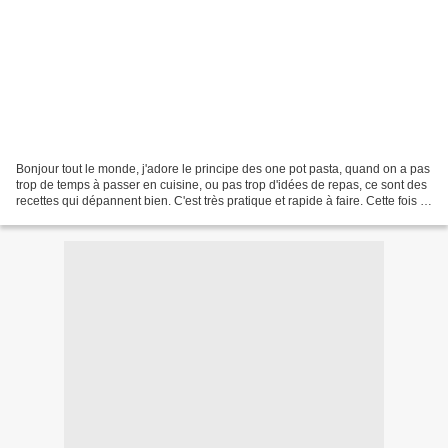
Bonjour tout le monde, j'adore le principe des one pot pasta, quand on a pas
trop de temps à passer en cuisine, ou pas trop d'idées de repas, ce sont des
recettes qui dépannent bien. C'est très pratique et rapide à faire. Cette fois ci
j'ai trouvé la...