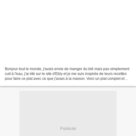
Bonjour tout le monde, j'avais envie de manger du blé mais pas simplement
cuit à l'eau, j'ai été sur le site d'Ebly et je me suis inspirée de leurs recettes
pour faire ce plat avec ce que j'avais à la maison. Voici un plat complet et
équilibré. 250 g...
Publicité