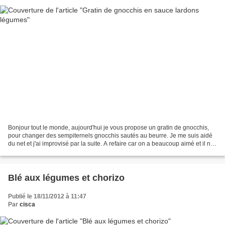
Bonjour tout le monde, aujourd'hui je vous propose un gratin de gnocchis,
pour changer des sempiternels gnocchis sautés au beurre. Je me suis aidé
du net et j'ai improvisé par la suite. A refaire car on a beaucoup aimé et il n'y
a pas plus simple comme...
Blé aux légumes et chorizo
Publié le 18/11/2012 à 11:47
Par
cisca