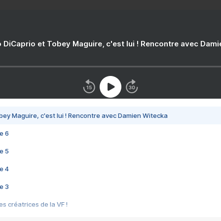
 DiCaprio et Tobey Maguire, c'est lui ! Rencontre avec Dam
bey Maguire, c'est lui ! Rencontre avec Damien Witecka
e 6
e 5
e 4
e 3
s créatrices de la VF !