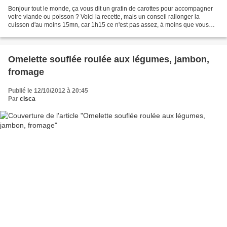
Bonjour tout le monde, ça vous dit un gratin de carottes pour accompagner
votre viande ou poisson ? Voici la recette, mais un conseil rallonger la
cuisson d'au moins 15mn, car 1h15 ce n'est pas assez, à moins que vous
aimiez les carottes fermes. Source...
Omelette souflée roulée aux légumes, jambon,
fromage
Publié le 12/10/2012 à 20:45
Par
cisca