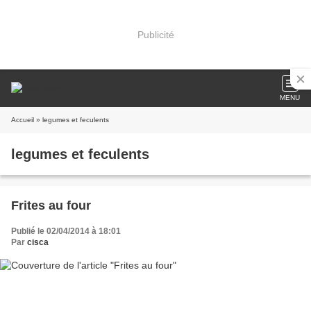
Publicité
MENU
Accueil
» legumes et feculents
legumes et feculents
Frites au four
Publié le 02/04/2014 à 18:01
Par
cisca