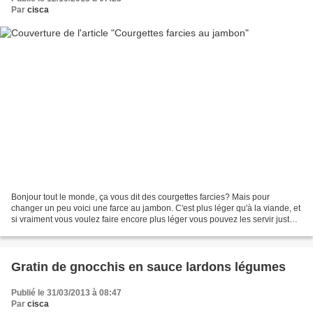
Par
cisca
Bonjour tout le monde, ça vous dit des courgettes farcies? Mais pour
changer un peu voici une farce au jambon. C'est plus léger qu'à la viande, et
si vraiment vous voulez faire encore plus léger vous pouvez les servir juste
avec une salade, chez moi cette...
Gratin de gnocchis en sauce lardons légumes
Publié le 31/03/2013 à 08:47
Par
cisca