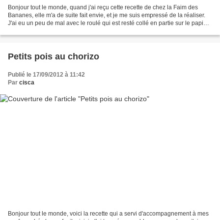
Bonjour tout le monde, quand j'ai reçu cette recette de chez la Faim des
Bananes, elle m'a de suite fait envie, et je me suis empressé de la réaliser.
J'ai eu un peu de mal avec le roulé qui est resté collé en partie sur le papier
sulfurisé, mais j'ai...
Petits pois au chorizo
Publié le 17/09/2012 à 11:42
Par
cisca
Bonjour tout le monde, voici la recette qui a servi d'accompagnement à mes