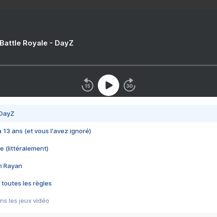
 Battle Royale - DayZ
 DayZ
 a 13 ans (et vous l'avez ignoré)
e (littéralement)
im Rayan
 toutes les règles
s les jeux vidéo