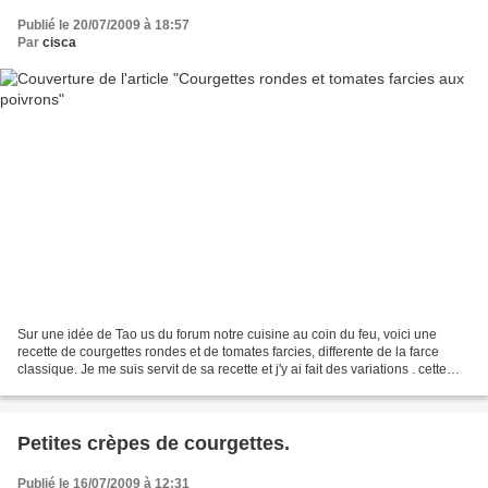
Publié le 20/07/2009 à 18:57
Par
cisca
Sur une idée de Tao us du forum notre cuisine au coin du feu, voici une
recette de courgettes rondes et de tomates farcies, differente de la farce
classique. Je me suis servit de sa recette et j'y ai fait des variations . cette
recette est un régal et...
Petites crèpes de courgettes.
Publié le 16/07/2009 à 12:31