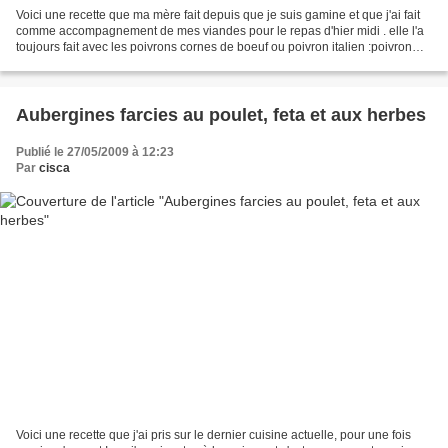
Voici une recette que ma mère fait depuis que je suis gamine et que j'ai fait
comme accompagnement de mes viandes pour le repas d'hier midi . elle l'a
toujours fait avec les poivrons cornes de boeuf ou poivron italien :poivron
vert allongé et recourbé...
Aubergines farcies au poulet, feta et aux herbes
Publié le 27/05/2009 à 12:23
Par
cisca
Voici une recette que j'ai pris sur le dernier cuisine actuelle, pour une fois