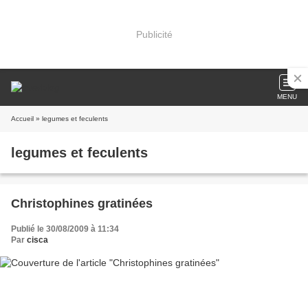
Publicité
MENU
Accueil
» legumes et feculents
legumes et feculents
Christophines gratinées
Publié le 30/08/2009 à 11:34
Par
cisca