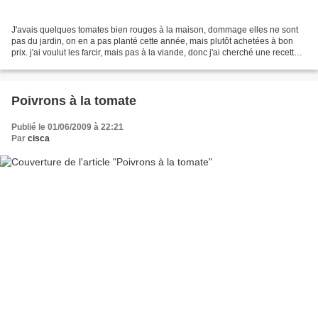
J'avais quelques tomates bien rouges à la maison, dommage elles ne sont
pas du jardin, on en a pas planté cette année, mais plutôt achetées à bon
prix. j'ai voulut les farcir, mais pas à la viande, donc j'ai cherché une recette
pour changer de la farce...
Poivrons à la tomate
Publié le 01/06/2009 à 22:21
Par
cisca