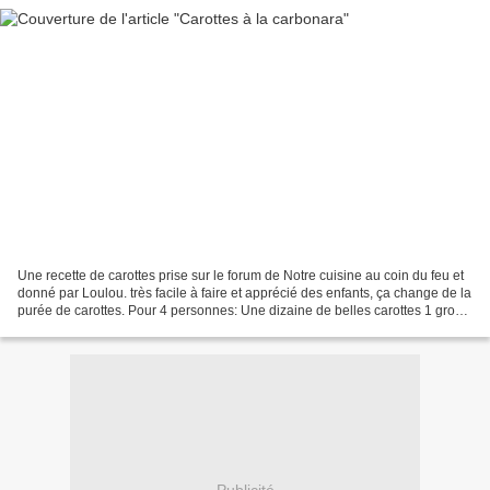
Une recette de carottes prise sur le forum de Notre cuisine au coin du feu et
donné par Loulou. très facile à faire et apprécié des enfants, ça change de la
purée de carottes. Pour 4 personnes: Une dizaine de belles carottes 1 gros
oignon 200g de lardons...