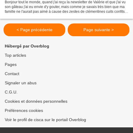
Bonjour tout le monde, quand j'ai reçu la newsletter de Valérie et que j'ai vu
son gâteau j'ai eu envie d'y gouter, mais comme je savais très bien que ma
famille ne l'aurait pas aimé à cause des zestes de clémentines cuits confits.
J'ai donc été voir...
< Page précédente
Page suivante >
Hébergé par Overblog
Top articles
Pages
Contact
Signaler un abus
C.G.U.
Cookies et données personnelles
Préférences cookies
Voir le profil de cisca sur le portail Overblog