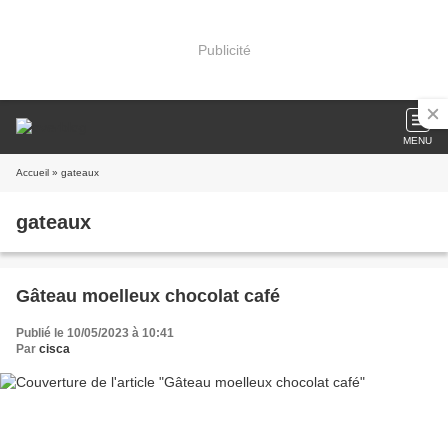
Publicité
MENU
Accueil
» gateaux
gateaux
Gâteau moelleux chocolat café
Publié le 10/05/2023 à 10:41
Par
cisca