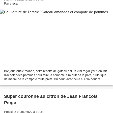
Par
cisca
Bonjour tout le monde, cette recette de gâteau est un vrai régal, j'ai bien fait
d'acheter des pommes pour faire la compote à rajouter à la pâte, plutôt que
de mettre de la compote toute prête. Du coup avec celle ci et la poudre
d'amandes il est léger....
Super couronne au citron de Jean François
Piège
Publié le 08/06/2022 à 10:31