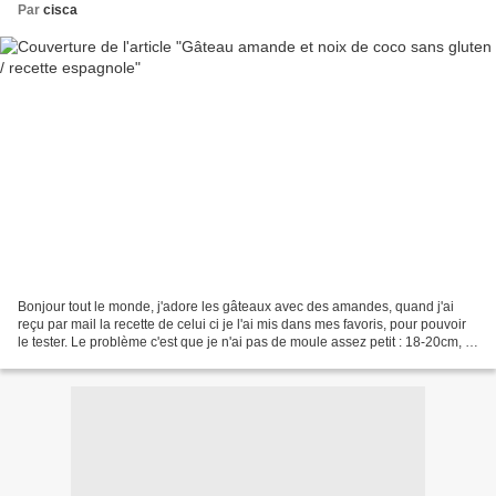
Par
cisca
Bonjour tout le monde, j'adore les gâteaux avec des amandes, quand j'ai
reçu par mail la recette de celui ci je l'ai mis dans mes favoris, pour pouvoir
le tester. Le problème c'est que je n'ai pas de moule assez petit : 18-20cm, et
le seul que j'ai trouvé...