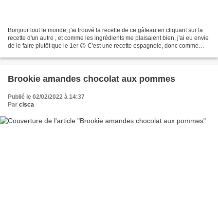
Bonjour tout le monde, j'ai trouvé la recette de ce gâteau en cliquant sur la
recette d'un autre , et comme les ingrédients me plaisaient bien, j'ai eu envie
de le faire plutôt que le 1er 😉 C'est une recette espagnole, donc comme
beaucoup de gâteaux espagnols...
Brookie amandes chocolat aux pommes
Publié le 02/02/2022 à 14:37
Par
cisca