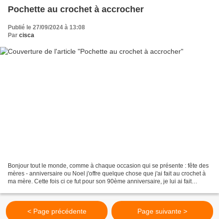
Pochette au crochet à accrocher
Publié le 27/09/2024 à 13:08
Par
cisca
Bonjour tout le monde, comme à chaque occasion qui se présente : fête des
mères - anniversaire ou Noel j'offre quelque chose que j'ai fait au crochet à
ma mère. Cette fois ci ce fut pour son 90ème anniversaire, je lui ai fait
quelque chose d'utile. Une...
< Page précédente
Page suivante >