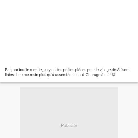
Bonjour tout le monde, ça y est les petites pièces pour le visage de Alf sont
finies. Il ne me reste plus qu'à assembler le tout. Courage à moi 😋
Publicité