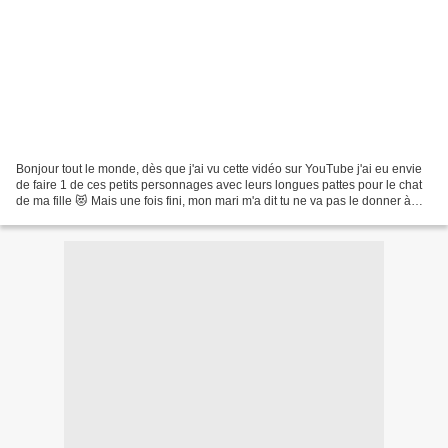
Bonjour tout le monde, dès que j'ai vu cette vidéo sur YouTube j'ai eu envie
de faire 1 de ces petits personnages avec leurs longues pattes pour le chat
de ma fille 😻 Mais une fois fini, mon mari m'a dit tu ne va pas le donner à
Vénus, alors du coup je...