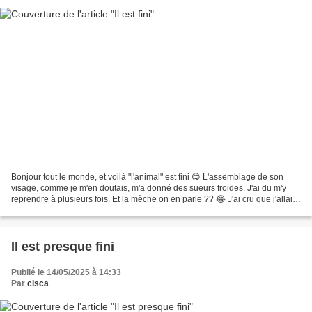
Bonjour tout le monde, et voilà "l'animal" est fini 😋 L'assemblage de son
visage, comme je m'en doutais, m'a donné des sueurs froides. J'ai du m'y
reprendre à plusieurs fois. Et la mèche on en parle ?? 😂 J'ai cru que j'allais
le rendre chauve tellement...
Il est presque fini
Publié le 14/05/2025 à 14:33
Par
cisca