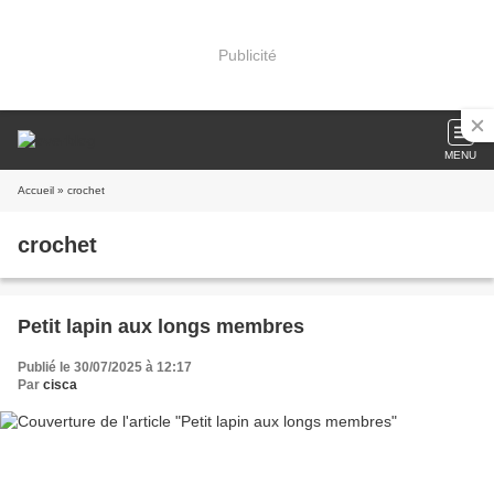
Publicité
MENU
Accueil
» crochet
crochet
Petit lapin aux longs membres
Publié le 30/07/2025 à 12:17
Par
cisca