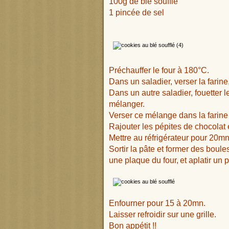
100g de blé soufflé
1 pincée de sel
Préchauffer le four à 180°C.
Dans un saladier, verser la farine,
Dans un autre saladier, fouetter le
mélanger.
Verser ce mélange dans la farine 
Rajouter les pépites de chocolat e
Mettre au réfrigérateur pour 20mn
Sortir la pâte et former des boule
une plaque du four,
et aplatir un
Enfourner pour 15 à 20mn.
Laisser refroidir sur une grille.
Bon appétit !!