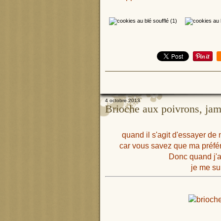
4 octobre 2013
Brioche aux poivrons, ja
quand il s'agit d'essayer de 
car vous savez que ma préfér
Donc quand j'ai
je me sui