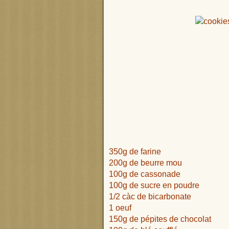
350g de farine
200g de beurre mou
100g de cassonade
100g de sucre en poudre
1/2 càc de bicarbonate
1 oeuf
150g de pépites de chocolat