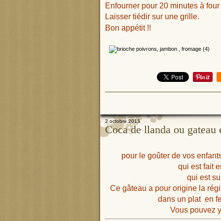
Enfourner pour 20 minutes à fou
Laisser tiédir sur une grille.
Bon appétit !!
2 octobre 2013
Coca de llanda ou gateau 
pour le goûter de vos enfan
qui est fait 
qui est s
Ce gâteau a pour origine la régi
dans un plat en fe
Vous pouvez y 