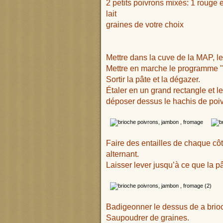
2 petits poivrons mixés: 1 rouge e
lait
graines de votre choix
Mettre dans la cuve de la MAP, le
Mettre en marche le programme "Pâ
Sortir la pâte et la dégazer.
Étaler en un grand rectangle et l
déposer dessus le hachis de poiv
Faire des entailles de chaque côté
alternant.
Laisser lever jusqu’à ce que la 
Badigeonner le dessus de a brioc
Saupoudrer de graines.