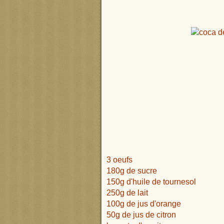
3 oeufs
180g de sucre
150g d'huile de tournesol
250g de lait
100g de jus d'orange
50g de jus de citron