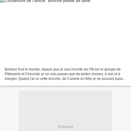
Bonjour tout le monde, depuis que je suis inscrite sur FB sur le groupe de
Pâtisserie et Chocolat, je ne vois passer que de belles choses, à voir et à
manger. Quand j'ai vu cette brioche, de Cuisine en folie je ne pouvais passer
à coté, moi qui aime les...
Publicité