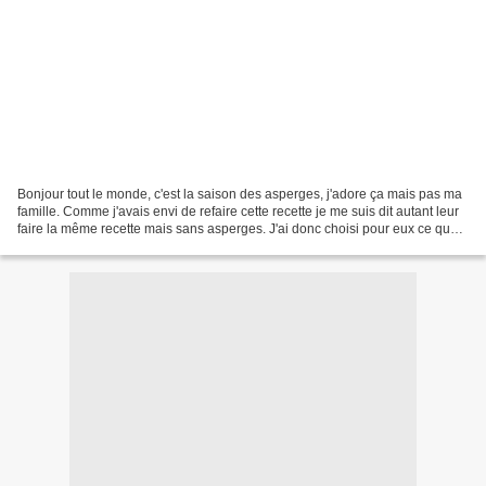
Bonjour tout le monde, c'est la saison des asperges, j'adore ça mais pas ma
famille. Comme j'avais envi de refaire cette recette je me suis dit autant leur
faire la même recette mais sans asperges. J'ai donc choisi pour eux ce que
j'avais dans mon frigo...