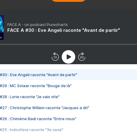
FACE A - un podcast Purecharts
FACE A #30 : Eve Angeli raconte "Avant de partir"
#30 : Eve Angeli raconte "Avant de partir"
#29 : MC Solaar raconte "Bouge de là"
28 : Lorie raconte "Je vais vite"
#27 : Christophe Willem raconte "Jacques a dit"
#26 : Chimène Badi raconte "Entre nous"
#25 : Indochine raconte "3e sexe"