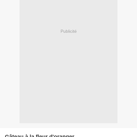
Publicité
Gâteau à la fleur d'oranger