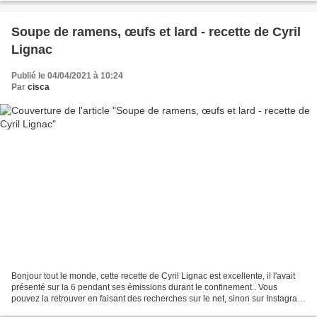
Soupe de ramens, œufs et lard - recette de Cyril
Lignac
Publié le 04/04/2021 à 10:24
Par
cisca
Bonjour tout le monde, cette recette de Cyril Lignac est excellente, il l'avait
présenté sur la 6 pendant ses émissions durant le confinement.. Vous
pouvez la retrouver en faisant des recherches sur le net, sinon sur Instagram
ou bien ICI avec plein d'autres...