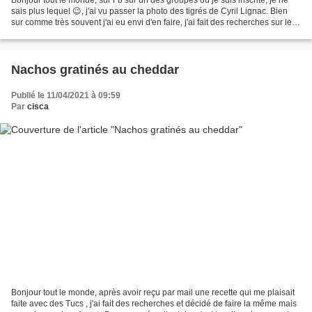
sais plus lequel 😉, j'ai vu passer la photo des tigrés de Cyril Lignac. Bien
sur comme très souvent j'ai eu envi d'en faire, j'ai fait des recherches sur le
net pour avoir les...
Nachos gratinés au cheddar
Publié le 11/04/2021 à 09:59
Par
cisca
Bonjour tout le monde, après avoir reçu par mail une recette qui me plaisait
faite avec des Tucs , j'ai fait des recherches et décidé de faire la même mais