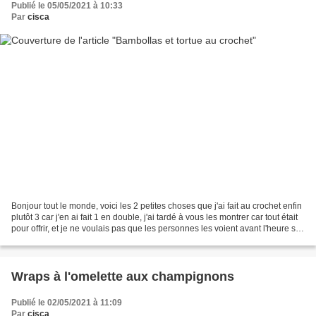
Publié le 05/05/2021 à 10:33
Par
cisca
Bonjour tout le monde, voici les 2 petites choses que j'ai fait au crochet enfin
plutôt 3 car j'en ai fait 1 en double, j'ai tardé à vous les montrer car tout était
pour offrir, et je ne voulais pas que les personnes les voient avant l'heure sur
le blog. La...
Wraps à l'omelette aux champignons
Publié le 02/05/2021 à 11:09
Par
cisca