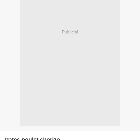
Publicité
Pates poulet chorizo