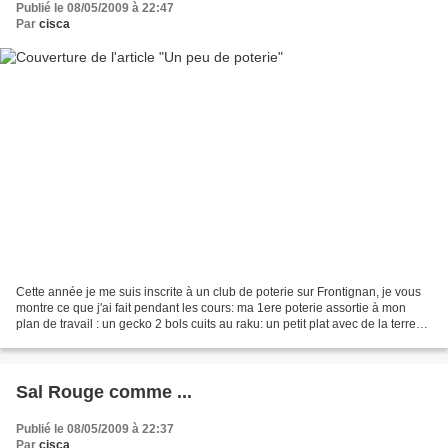
Publié le 08/05/2009 à 22:47
Par
cisca
Cette année je me suis inscrite à un club de poterie sur Frontignan, je vous
montre ce que j'ai fait pendant les cours: ma 1ere poterie assortie à mon
plan de travail : un gecko 2 bols cuits au raku: un petit plat avec de la terre
mélée:
Sal Rouge comme ...
Publié le 08/05/2009 à 22:37
Par
cisca