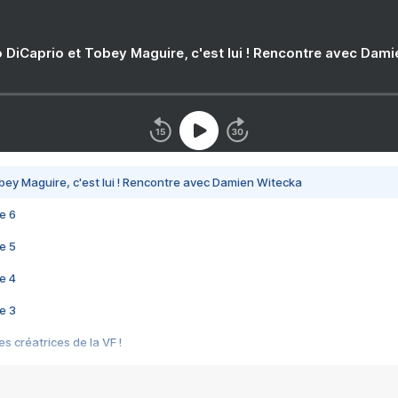
 DiCaprio et Tobey Maguire, c'est lui ! Rencontre avec Dam
bey Maguire, c'est lui ! Rencontre avec Damien Witecka
e 6
e 5
e 4
e 3
s créatrices de la VF !
e 2