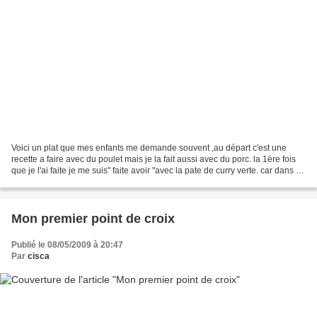
Voici un plat que mes enfants me demande souvent ,au départ c'est une
recette a faire avec du poulet mais je la fait aussi avec du porc. la 1ère fois
que je l'ai faite je me suis" faite avoir "avec la pate de curry verte. car dans la
recette ils parlent...
Mon premier point de croix
Publié le 08/05/2009 à 20:47
Par
cisca