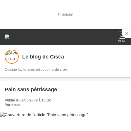
Publicité
MENU
Le blog de Cisca
Cuisine facile, crochet et points de croix
Pain sans pétrissage
Publié le 09/05/2009 à 13:32
Par
cisca