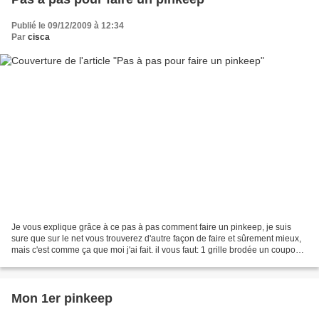
Publié le 09/12/2009 à 12:34
Par
cisca
Je vous explique grâce à ce pas à pas comment faire un pinkeep, je suis
sure que sur le net vous trouverez d'autre façon de faire et sûrement mieux,
mais c'est comme ça que moi j'ai fait. il vous faut: 1 grille brodée un coupon
de tissu de la même grandeur....
Mon 1er pinkeep