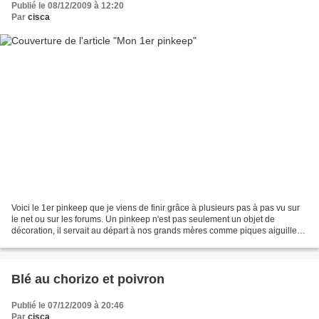
Publié le 08/12/2009 à 12:20
Par
cisca
Voici le 1er pinkeep que je viens de finir grâce à plusieurs pas à pas vu sur
le net ou sur les forums. Un pinkeep n'est pas seulement un objet de
décoration, il servait au départ à nos grands mères comme piques aiguilles.
celui ci je vais l'offrir à...
Blé au chorizo et poivron
Publié le 07/12/2009 à 20:46
Par
cisca