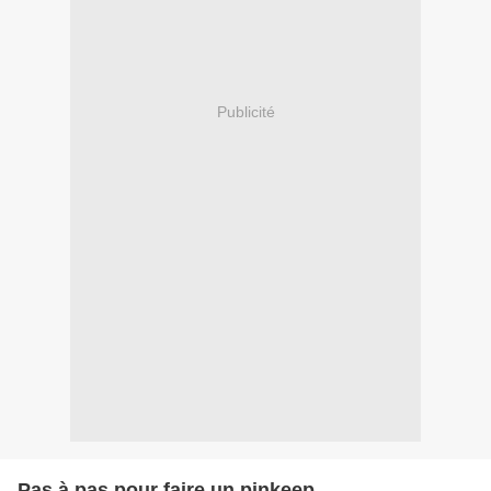
Publicité
Pas à pas pour faire un pinkeep