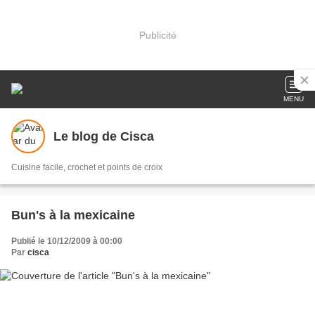
Publicité
MENU
Le blog de Cisca
Cuisine facile, crochet et points de croix
Bun's à la mexicaine
Publié le 10/12/2009 à 00:00
Par
cisca