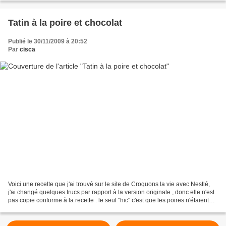
Tatin à la poire et chocolat
Publié le 30/11/2009 à 20:52
Par
cisca
Voici une recette que j'ai trouvé sur le site de Croquons la vie avec Nestlé,
j'ai changé quelques trucs par rapport à la version originale , donc elle n'est
pas copie conforme à la recette . le seul "hic" c'est que les poires n'étaient
pas assez mures,...