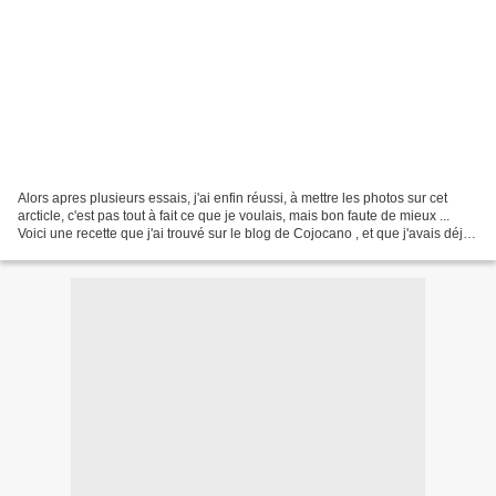
Alors apres plusieurs essais, j'ai enfin réussi, à mettre les photos sur cet
arcticle, c'est pas tout à fait ce que je voulais, mais bon faute de mieux ...
Voici une recette que j'ai trouvé sur le blog de Cojocano , et que j'avais déjà
faite, mais sans...