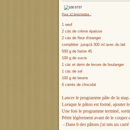
Pour 12 briochettes :
1
oeuf
2 càs de crème épaisse
2 càs de fleur d'oranger
compléter jusqu'à 300 ml avec du lait
500 g de farine 45
100 g de sucre
1 càc et demi de levure de boulanger
1 càc de sel
100 g de beurre
6 carrés de chocolat
Lancer le programme pâte de la map.
Lorsque le pâton est formé, ajouter l
Une fois le programme terminé, sortir
Pétrir légèrement avant de le couper
- Dans 6 des pâtons j'ai mis un carré