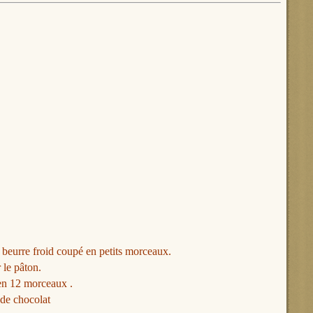
e beurre froid coupé en petits morceaux.
 le pâton.
 en 12 morceaux .
 de chocolat