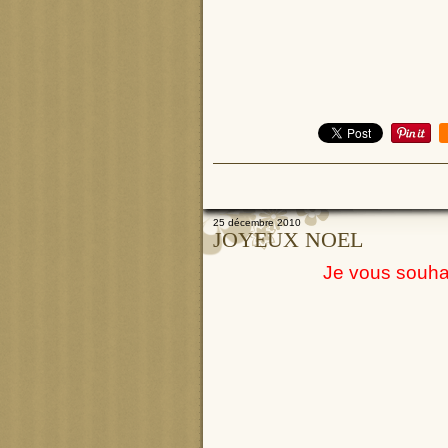
25 décembre 2010
JOYEUX NOEL
Je vous souhai