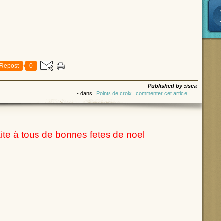
Repost
0
Published by cisca
-
dans
Points de croix
commenter cet article
…
te à tous de bonnes fetes de noel