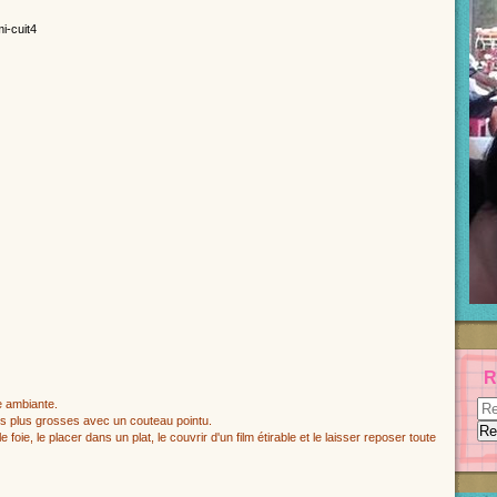
R
re ambiante.
 les plus grosses avec un couteau pointu.
foie, le placer dans un plat, le couvrir d'un film étirable et le laisser reposer toute