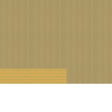
n droits d'auteur
Offre Premium
Cookies et données personnelles