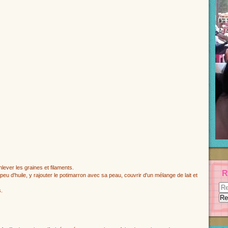
lever les graines et filaments.
R
peu d'huile, y rajouter le potimarron avec sa peau, couvrir d'un mélange de lait et
s.