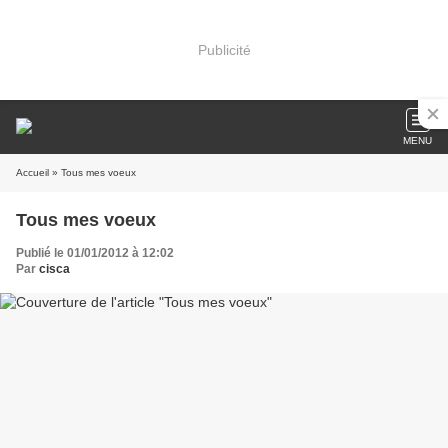
Publicité
MENU
Accueil
» Tous mes voeux
Tous mes voeux
Publié le 01/01/2012 à 12:02
Par
cisca