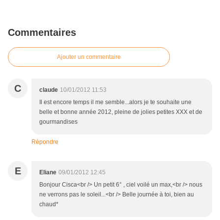
Commentaires
Ajouter un commentaire
C
claude
10/01/2012 11:53
Il est encore temps il me semble...alors je te souhaite une
belle et bonne année 2012, pleine de jolies petites XXX et de
gourmandises
Répondre
E
Eliane
09/01/2012 12:45
Bonjour Cisca<br /> Un petit 6° , ciel voilé un max,<br /> nous
ne verrons pas le soleil...<br /> Belle journée à toi, bien au
chaud*