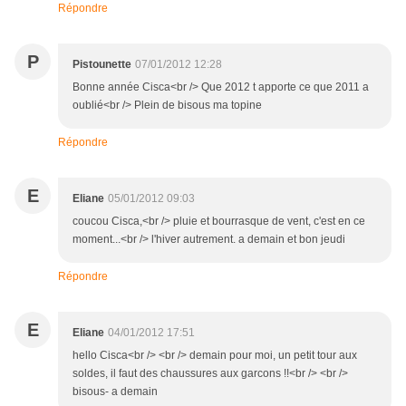
Répondre
P
Pistounette
07/01/2012 12:28
Bonne année Cisca<br /> Que 2012 t apporte ce que 2011 a
oublié<br /> Plein de bisous ma topine
Répondre
E
Eliane
05/01/2012 09:03
coucou Cisca,<br /> pluie et bourrasque de vent, c'est en ce
moment...<br /> l'hiver autrement. a demain et bon jeudi
Répondre
E
Eliane
04/01/2012 17:51
hello Cisca<br /> <br /> demain pour moi, un petit tour aux
soldes, il faut des chaussures aux garcons !!<br /> <br />
bisous- a demain