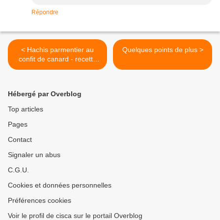
Répondre
< Hachis parmentier au
Quelques points de plus >
confit de canard - recette
de C. Lignac
Hébergé par Overblog
Top articles
Pages
Contact
Signaler un abus
C.G.U.
Cookies et données personnelles
Préférences cookies
Voir le profil de cisca sur le portail Overblog