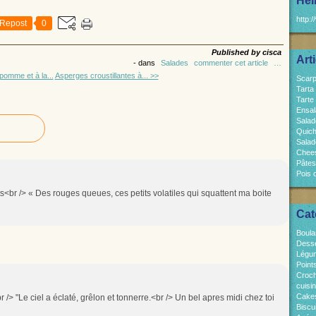
Hel
http:/
Repost
0
Published by cisca
Art
-
dans
Salades
commenter cet article
…
pomme et à la...
Asperges croustillantes à... >>
Scarp
Tarta
Tarte
Ensal
Salad
Quich
Salad
Chees
Pâtes
Pois 
s<br /> « Des rouges queues, ces petits volatiles qui squattent ma boite
Cat
Boula
Dess
Légum
Point
Croch
cuisi
Cakes
 /> "Le ciel a éclaté, grêlon et tonnerre.<br /> Un bel apres midi chez toi
Biscui