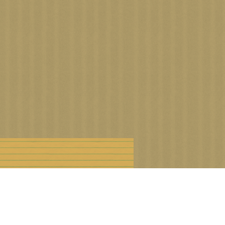
n droits d'auteur
Offre Premium
Cookies et données personnelles