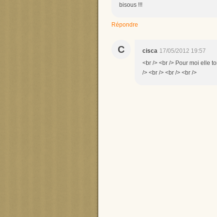
bisous !!!
Répondre
C
cisca
17/05/2012 19:57
<br /> <br /> Pour moi elle t
/> <br /> <br /> <br />