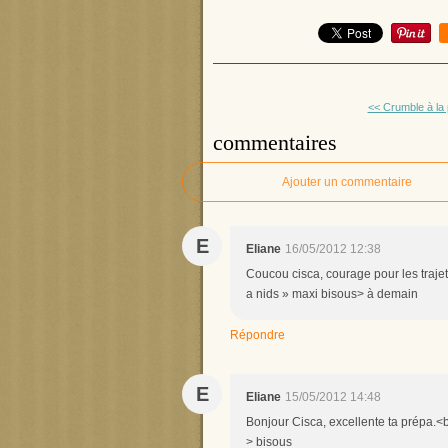
<< Crumble à la 
commentaires
Ajouter un commentaire
E
Eliane
16/05/2012 12:38
Coucou cisca, courage pour les trajet
a nids » maxi bisous> à demain
Répondre
E
Eliane
15/05/2012 14:48
Bonjour Cisca, excellente ta prépa.<br
> bisous