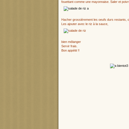
fouettant comme une mayonnaise. Saler et poivr
Hacher grossièrement les oeufs durs restants, 
Les ajouter avec le riz à la sauce,
bien mélanger
Servir frais.
Bon appétit !!