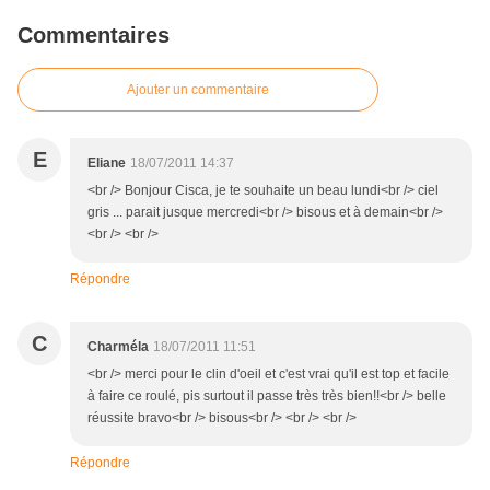
Commentaires
Ajouter un commentaire
E
Eliane
18/07/2011 14:37
<br /> Bonjour Cisca, je te souhaite un beau lundi<br /> ciel
gris ... parait jusque mercredi<br /> bisous et à demain<br />
<br /> <br />
Répondre
C
Charméla
18/07/2011 11:51
<br /> merci pour le clin d'oeil et c'est vrai qu'il est top et facile
à faire ce roulé, pis surtout il passe très très bien!!<br /> belle
réussite bravo<br /> bisous<br /> <br /> <br />
Répondre