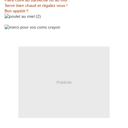
Faire cuire au barbecue ou au four .
Servir bien chaud et régalez vous !
Bon appétit !!
Publicité