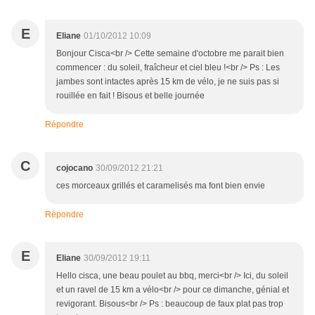
E
Eliane
01/10/2012 10:09
Bonjour Cisca<br /> Cette semaine d'octobre me parait bien
commencer : du soleil, fraîcheur et ciel bleu !<br /> Ps : Les
jambes sont intactes après 15 km de vélo, je ne suis pas si
rouillée en fait ! Bisous et belle journée
Répondre
C
cojocano
30/09/2012 21:21
ces morceaux grillés et caramelisés ma font bien envie
Répondre
E
Eliane
30/09/2012 19:11
Hello cisca, une beau poulet au bbq, merci<br /> Ici, du soleil
et un ravel de 15 km a vélo<br /> pour ce dimanche, génial et
revigorant. Bisous<br /> Ps : beaucoup de faux plat pas trop