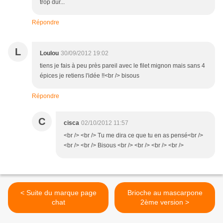
trop dur...
Répondre
L
Loulou
30/09/2012 19:02
tiens je fais à peu près pareil avec le filet mignon mais sans 4
épices je retiens l'idée !!<br /> bisous
Répondre
C
cisca
02/10/2012 11:57
<br /> <br /> Tu me dira ce que tu en as pensé<br />
<br /> <br /> Bisous <br /> <br /> <br /> <br />
< Suite du marque page
Brioche au mascarpone
chat
2ème version >