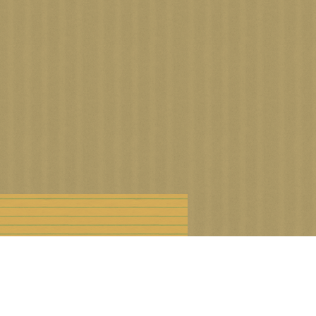
n droits d'auteur
Offre Premium
Cookies et données personnelles