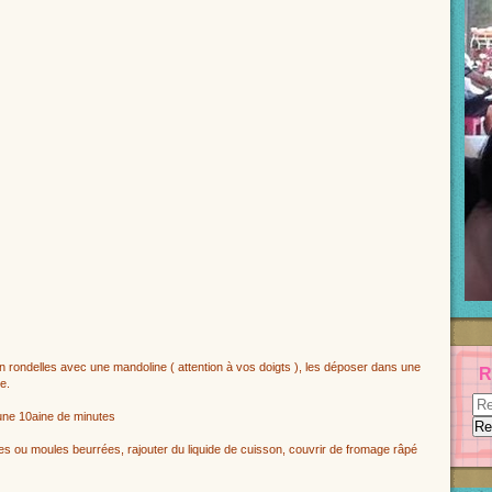
rondelles avec une mandoline ( attention à vos doigts ), les déposer dans une
R
e.
e une 10aine de minutes
es ou moules beurrées, rajouter du liquide de cuisson, couvrir de fromage râpé