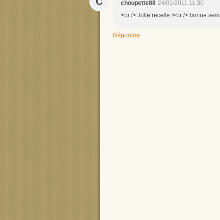
C
choupette88
24/01/2011 11:30
<br /> Jolie recette !<br /> bonne sem
Répondre