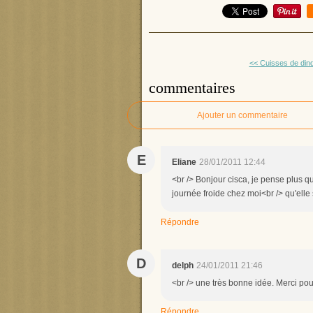
<< Cuisses de din
commentaires
Ajouter un commentaire
E
Eliane
28/01/2011 12:44
<br /> Bonjour cisca, je pense plus qu
journée froide chez moi<br /> qu'elle s
Répondre
D
delph
24/01/2011 21:46
<br /> une très bonne idée. Merci pou
Répondre