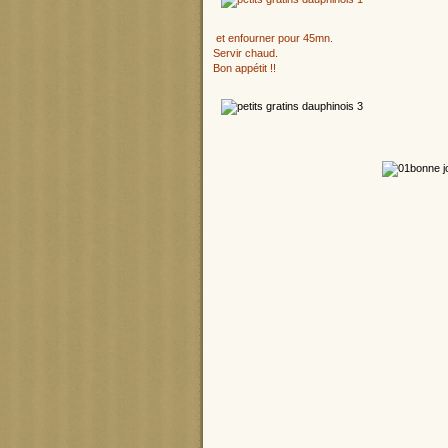
et enfourner pour 45mn.
Servir chaud.
Bon appétit !!