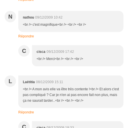
N
nathou
09/12/2009 10:42
<br /> c'est magnifique<br /> <br /> <br />
Répondre
C
cisca
09/12/2009 17:42
<br /> Merci<br /> <br /> <br />
L
Laëtitia
08/12/2009 15:11
<br /> A mon avis elle va être très contente !<br /> Et alors c'est
pas compliqué ? Car je n'en ai pas encore fait non plus, mais
ça ne saurait tarder...<br /> <br /> <br />
Répondre
C
cisca
08/12/2009 19:33