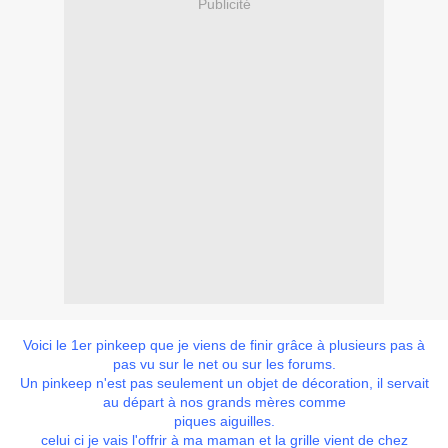
Publicité
Voici le 1er pinkeep que je viens de finir grâce à plusieurs pas à
pas vu sur le net ou sur les forums.
Un pinkeep n'est pas seulement un objet de décoration, il servait
au départ à nos grands mères comme
piques aiguilles.
celui ci je vais l'offrir à ma maman et la grille vient de chez