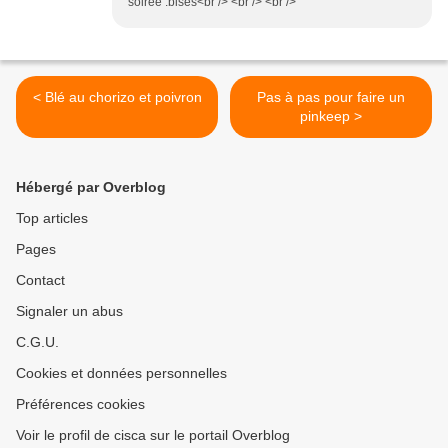
soirée .bises<br /> <br /> <br />
< Blé au chorizo et poivron
Pas à pas pour faire un
pinkeep >
Hébergé par Overblog
Top articles
Pages
Contact
Signaler un abus
C.G.U.
Cookies et données personnelles
Préférences cookies
Voir le profil de cisca sur le portail Overblog