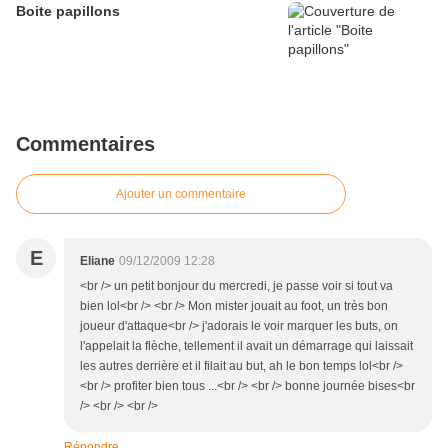
Boite papillons
Commentaires
Ajouter un commentaire
E
Eliane
09/12/2009 12:28
<br /> un petit bonjour du mercredi, je passe voir si tout va
bien lol<br /> <br /> Mon mister jouait au foot, un très bon
joueur d'attaque<br /> j'adorais le voir marquer les buts, on
l'appelait la flèche, tellement il avait un démarrage qui laissait
les autres derrière et il filait au but, ah le bon temps lol<br />
<br /> profiter bien tous ...<br /> <br /> bonne journée bises<br
/> <br /> <br />
Répondre