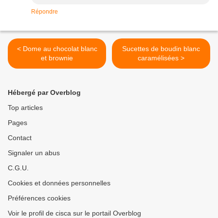
Répondre
< Dome au chocolat blanc
Sucettes de boudin blanc
et brownie
caramélisées >
Hébergé par Overblog
Top articles
Pages
Contact
Signaler un abus
C.G.U.
Cookies et données personnelles
Préférences cookies
Voir le profil de cisca sur le portail Overblog