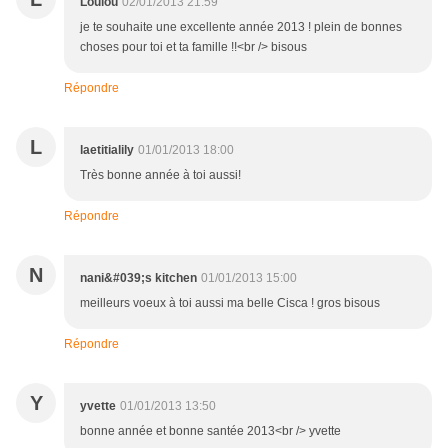
Loulou
02/01/2013 21:59
je te souhaite une excellente année 2013 ! plein de bonnes
choses pour toi et ta famille !!<br /> bisous
Répondre
L
laetitialily
01/01/2013 18:00
Très bonne année à toi aussi!
Répondre
N
nani&#039;s kitchen
01/01/2013 15:00
meilleurs voeux à toi aussi ma belle Cisca ! gros bisous
Répondre
Y
yvette
01/01/2013 13:50
bonne année et bonne santée 2013<br /> yvette