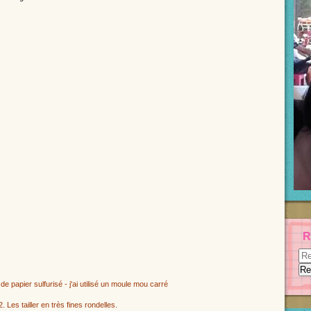
R
de papier sulfurisé -
j'ai utilisé un moule mou carré
 Les tailler en très fines rondelles.