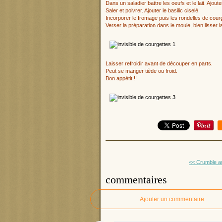
Dans un saladier battre les oeufs et le lait. Ajou
Saler et poivrer. Ajouter le basilic ciselé.
Incorporer le fromage puis les rondelles de cou
Verser la préparation dans le moule, bien lisser
Laisser refroidir avant de découper en parts.
Peut se manger tiède ou froid.
Bon appétit !!
<< Crumble au
commentaires
Ajouter un commentaire