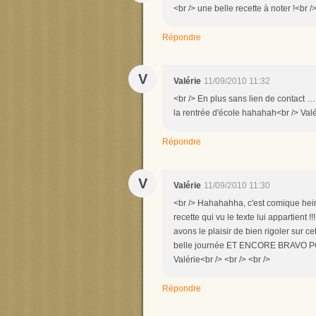
<br /> une belle recette à noter !<br 
Répondre
V
Valérie
11/09/2010 11:32
<br /> En plus sans lien de contact …
la rentrée d'école hahahah<br /> Valér
Répondre
V
Valérie
11/09/2010 11:30
<br /> Hahahahha, c'est comique hein 
recette qui vu le texte lui appartient !
avons le plaisir de bien rigoler sur c
belle journée ET ENCORE BRAVO POU
Valérie<br /> <br /> <br />
Répondre