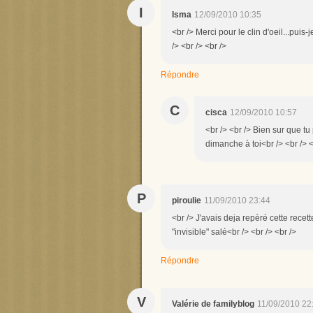
I
Isma
12/09/2010 10:35
<br /> Merci pour le clin d'oeil...pui
/> <br /> <br />
Répondre
C
cisca
12/09/2010 10:57
<br /> <br /> Bien sur que t
dimanche à toi<br /> <br /> <
P
piroulie
11/09/2010 23:44
<br /> J'avais deja repèré cette recet
"invisible" salé<br /> <br /> <br />
Répondre
V
Valérie de familyblog
11/09/2010 22