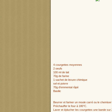
4 courgettes moyennes
2 oeufs
100 ml de lait
70g de farine
1 sachet de levure chimique
sel et poivre
70g d'emmental râpé
Basilic
Beurrer et fariner un moule carré ou le chemiser 
Préchauffer le four à 180°C.
Laver et éplucher les courgettes une bande sur 2.