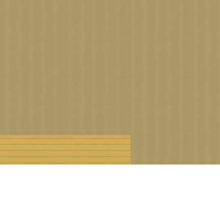
n droits d'auteur
Offre Premium
Cookies et données personnelles