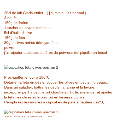
20cl de lait Gloria entier - ( j'ai mis du lait normal )
3 oeufs
150g de farine
1 sachet de levure chimique
5cl d'huile d'olive
150g de feta
80g d'olives noires dénoyautées
poivre
j'ai rajouter quelques lanières de poivrons del piquillo en bocal
Préchauffer le four à 180°C.
Détailler la feta en dés et couper les olives en petits morceaux.
Dans un saladier, battre les oeufs, la farine et la levure.
incorporer petit a petit le lait chauffé et l'huile. mélanger et ajouter
la feta, les olives et le poivron en lanières. poivrer
Remplissez les moules à cupcakes de pate à hauteur de2/3,