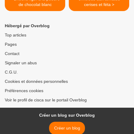
de chocolat blanc
cerises et féta >
Hébergé par Overblog
Top articles
Pages
Contact
Signaler un abus
C.G.U.
Cookies et données personnelles
Préférences cookies
Voir le profil de cisca sur le portail Overblog
Créer un blog sur Overblog
Créer un blog