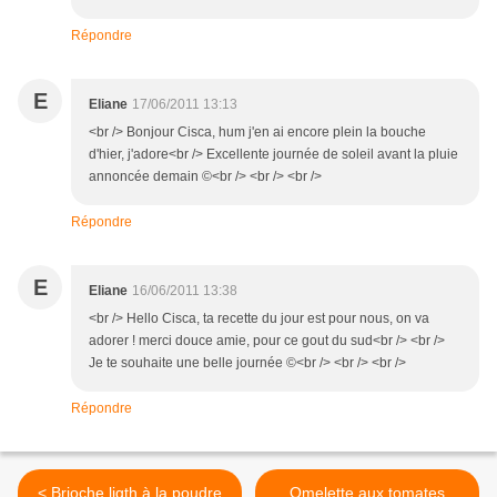
Répondre
E
Eliane
17/06/2011 13:13
<br /> Bonjour Cisca, hum j'en ai encore plein la bouche
d'hier, j'adore<br /> Excellente journée de soleil avant la pluie
annoncée demain ©<br /> <br /> <br />
Répondre
E
Eliane
16/06/2011 13:38
<br /> Hello Cisca, ta recette du jour est pour nous, on va
adorer ! merci douce amie, pour ce gout du sud<br /> <br />
Je te souhaite une belle journée ©<br /> <br /> <br />
Répondre
< Brioche ligth à la poudre
Omelette aux tomates