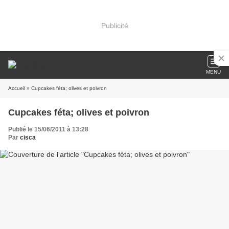
Publicité
MENU
Accueil
» Cupcakes féta; olives et poivron
Cupcakes féta; olives et poivron
Publié le 15/06/2011 à 13:28
Par
cisca