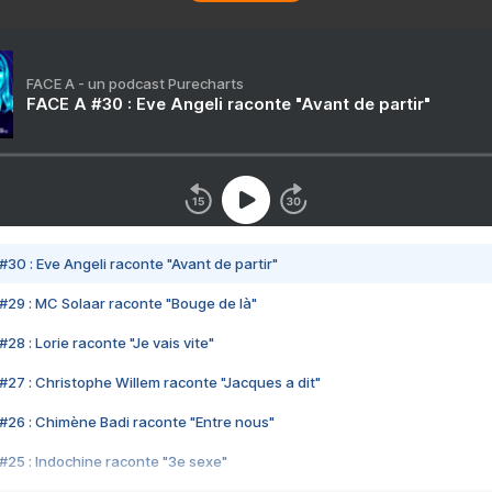
FACE A - un podcast Purecharts
FACE A #30 : Eve Angeli raconte "Avant de partir"
#30 : Eve Angeli raconte "Avant de partir"
#29 : MC Solaar raconte "Bouge de là"
28 : Lorie raconte "Je vais vite"
#27 : Christophe Willem raconte "Jacques a dit"
#26 : Chimène Badi raconte "Entre nous"
#25 : Indochine raconte "3e sexe"