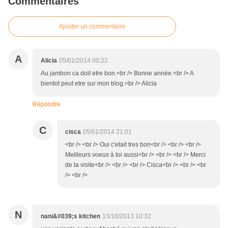
Commentaires
Ajouter un commentaire
A
Alicia
05/01/2014 00:22
Au jambon ca doit etre bon.<br /> Bonne année.<br /> A
bientot peut etre sur mon blog.<br /> Alicia
Répondre
C
cisca
05/01/2014 21:01
<br /> <br /> Oui c'etait tres bon<br /> <br /> <br />
Meilleurs voeux à toi aussi<br /> <br /> <br /> Merci
de ta visite<br /> <br /> <br /> Cisca<br /> <br /> <br
/> <br />
N
nani&#039;s kitchen
13/10/2013 10:32