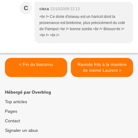
C
cisca
22/10/2009 22:13
<br /> Ce drole d'oiseau est un haricot dont la
provenance est bretonne, plus précicément du coté
de Paimpol.<br /> bonne soirée.<br /> Bisous<br />
<br /> <br />
< Fin du biscornu
Raviolis frits à la manière
de mémé Laurent >
Hébergé par Overblog
Top articles
Pages
Contact
Signaler un abus