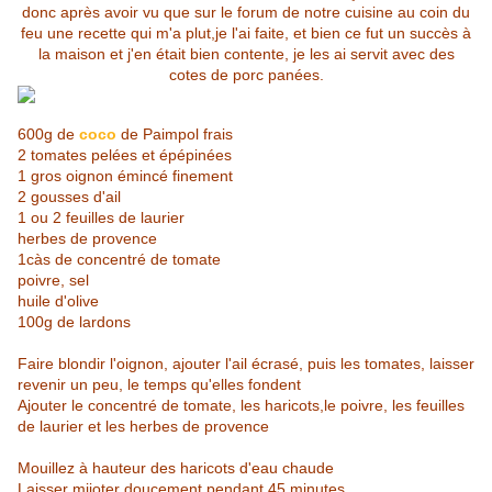
donc après avoir vu que sur le forum de notre cuisine au coin du
feu une recette qui m'a plut,je l'ai faite, et bien ce fut un succès à
la maison et j'en était bien contente, je les ai servit avec des
cotes de porc panées.
600g de
coco
de Paimpol frais
2 tomates pelées et épépinées
1 gros oignon émincé finement
2 gousses d'ail
1 ou 2 feuilles de laurier
herbes de provence
1càs de concentré de tomate
poivre, sel
huile d'olive
100g de lardons
Faire blondir l'oignon, ajouter l'ail écrasé, puis les tomates, laisser
revenir un peu, le temps qu'elles fondent
Ajouter le concentré de tomate, les haricots,le poivre, les feuilles
de laurier et les herbes de provence
Mouillez à hauteur des haricots d'eau chaude
Laisser mijoter doucement pendant 45 minutes