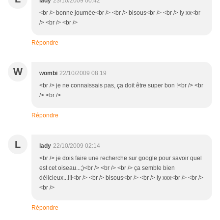
lady
23/10/2009 00:42
<br /> bonne journée<br /> <br /> bisous<br /> <br /> ly xx<br
/> <br /> <br />
Répondre
W
wombi
22/10/2009 08:19
<br /> je ne connaissais pas, ça doit être super bon !<br /> <br
/> <br />
Répondre
L
lady
22/10/2009 02:14
<br /> je dois faire une recherche sur google pour savoir quel
est cet oiseau...;)<br /> <br /> <br /> ça semble bien
délicieux...!!!<br /> <br /> bisous<br /> <br /> ly xxx<br /> <br />
<br />
Répondre