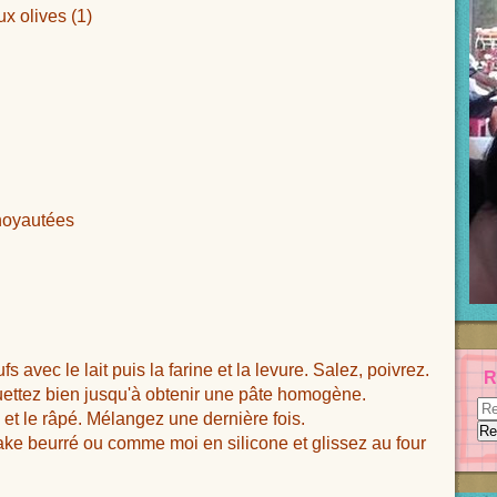
énoyautées
s avec le lait puis la farine et la levure. Salez, poivrez.
R
Fouettez bien jusqu'à obtenir une pâte homogène.
 et le râpé. Mélangez une dernière fois.
ake beurré ou comme moi en silicone et glissez au four