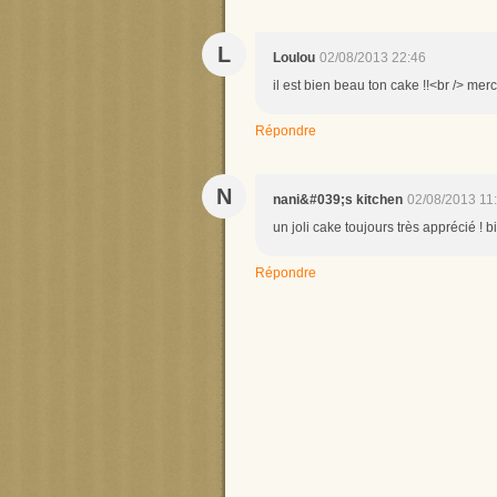
L
Loulou
02/08/2013 22:46
il est bien beau ton cake !!<br /> merc
Répondre
N
nani&#039;s kitchen
02/08/2013 11
un joli cake toujours très apprécié ! 
Répondre