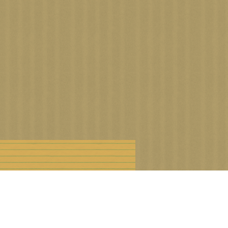
n droits d'auteur
Offre Premium
Cookies et données personnelles