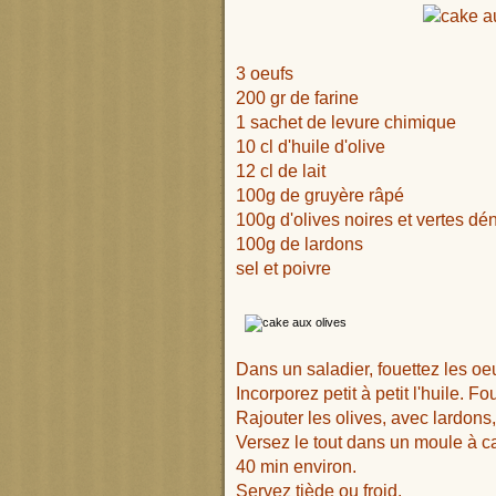
3 oeufs
200 gr de farine
1 sachet de levure chimique
10 cl d'huile d'olive
12 cl de lait
100g
de gruyère râpé
100g d'olives noires et vertes d
100g de lardons
sel et poivre
Dans un saladier, fouettez les oeuf
Incorporez petit à petit l'huile. 
Rajouter les olives, avec lardons,
Versez le tout dans un moule à c
40 min environ.
Servez tiède ou froid.