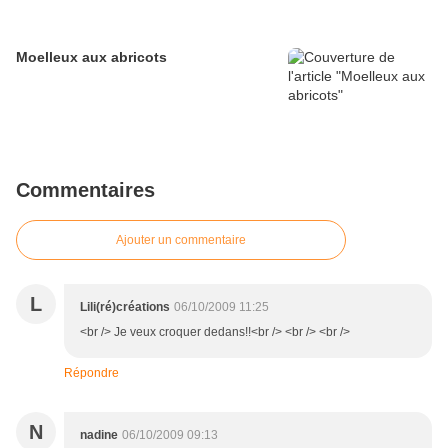
Moelleux aux abricots
Commentaires
Ajouter un commentaire
L
Lili(ré)créations
06/10/2009 11:25
<br /> Je veux croquer dedans!!<br /> <br /> <br />
Répondre
N
nadine
06/10/2009 09:13