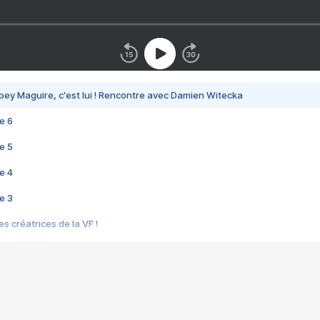
bey Maguire, c'est lui ! Rencontre avec Damien Witecka
e 6
e 5
e 4
e 3
s créatrices de la VF !
e 2
e 1
e Mektoub My Love arrive enfin ! Rencontre avec Shaïn Boumedine et Sal