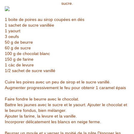
sucre.
1 boite de poires au sirop coupées en dés
1 sachet de sucre vanillée
1 yaourt
3 oeufs
50 g de beurre
60 g de sucre
100 g de chocolat blanc
150 g de farine
1 càc de levure
1/2 sachet de sucre vanillé
Cuire les poires avec un peu de sirop et le sucre vanillé.
Augmenter progressivement le feu pour obtenir 1 caramel épais
Faire fondre le beurre avec le chocolat.
Battre les jaunes avec le sucre et le yaourt. Ajouter le chocolat et
le beurre fondus, bien mélanger.
Ajouter la farine, la levure et la vanille.
Incorporer délicatement les blancs en neige ferme.
Beurrer un moule et y verser la moitié de la pâte.Disposer les