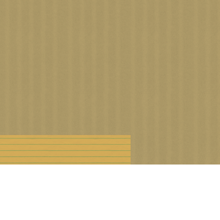
n droits d'auteur
Offre Premium
Cookies et données personnelles