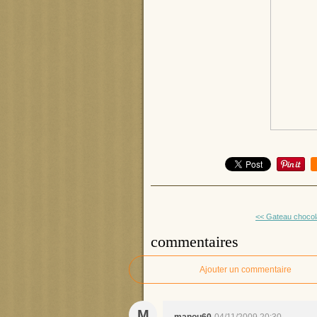
<< Gateau chocola
commentaires
Ajouter un commentaire
M