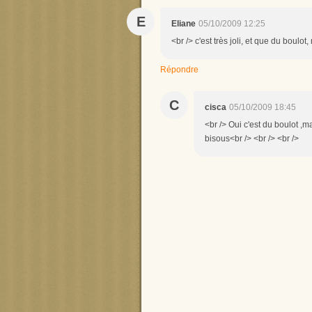
E
Eliane
05/10/2009 12:25
<br /> c'est très joli, et que du boulot
Répondre
C
cisca
05/10/2009 18:45
<br /> Oui c'est du boulot ,
bisous<br /> <br /> <br />