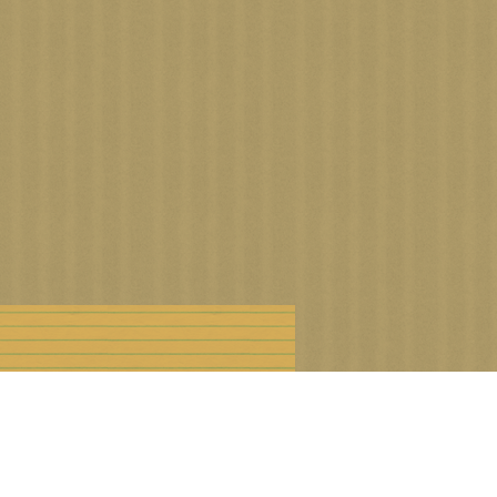
n droits d'auteur
Offre Premium
Cookies et données personnelles