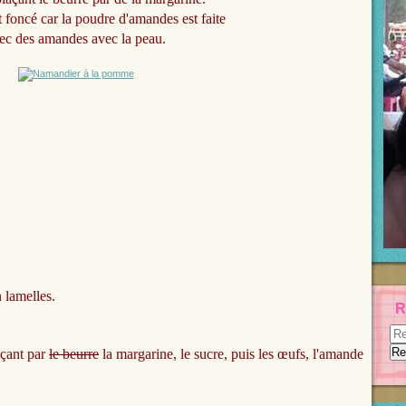
 foncé car la poudre d'amandes est faite
ec des amandes avec la peau.
 lamelles.
R
nçant par
le beurre
la margarine, le sucre, puis les œufs, l'amande