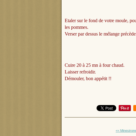
Etaler sur le fond de votre moule, po
les pommes.
Verser par dessus le mélange précède
Cuire 20 à 25
mn
à four chaud.
Laisser refroidir.
Démouler, bon appétit !!
<< Minestron