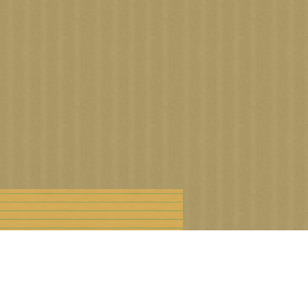
n droits d'auteur
Offre Premium
Cookies et données personnelles