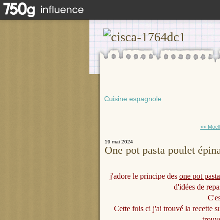
Cuisine espagnole
<< Moel
19 mai 2024
One pot pasta poulet épin
j'adore le principe des
one pot pasta
d'idées de repa
C'es
Cette fois ci j'ai trouvé la recette 
trouv