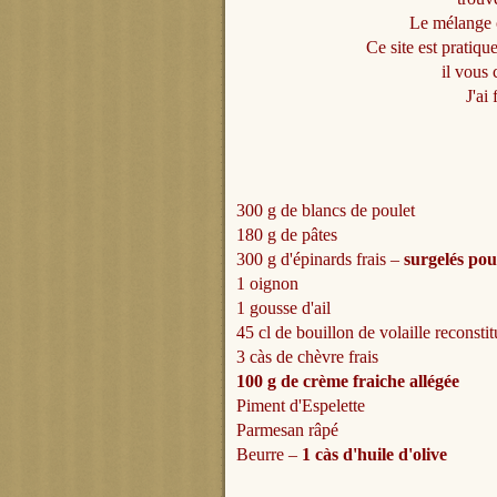
Le mélange 
Ce site est pratiqu
il vous 
J'ai
300 g de blancs de poulet
180 g de pâtes
300 g d'épinards frais –
surgelés po
1 oignon
1 gousse d'ail
45 cl de bouillon de volaille reconstit
3 càs de chèvre frais
100 g de crème fraiche allégée
Piment d'Espelette
Parmesan râpé
Beurre –
1 càs d'huile d'olive