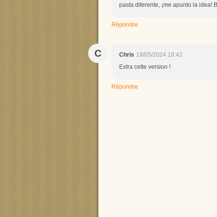
pasta diferente, ¡me apunto la idea! B
Répondre
C
Chris
19/05/2024 18:42
Extra cette version !
Répondre