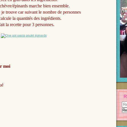
chèvre/épinards marche bien ensemble.
e je trouve car suivant le nombre de personnes
calcule la quantités des ingrédients.
 fait la recette pour 3 personnes.
ur moi
ué
R