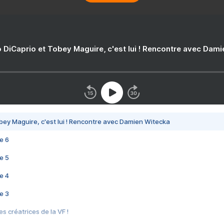
 DiCaprio et Tobey Maguire, c'est lui ! Rencontre avec Dam
bey Maguire, c'est lui ! Rencontre avec Damien Witecka
e 6
e 5
e 4
e 3
s créatrices de la VF !