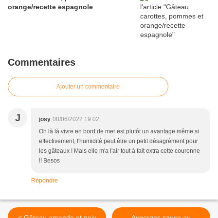
orange/recette espagnole
Commentaires
Ajouter un commentaire
J
josy
08/06/2022 19:02
Oh là là vivre en bord de mer est plutôt un avantage même si
effectivement, l'humidité peut être un petit désagrément pour
les gâteaux ! Mais elle m'a l'air tout à fait extra cette couronne
!! Besos
Répondre
< Gâteau amande et noix
Asperges sauce au