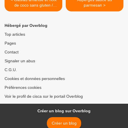
de coco sans gluten /
parmesan >
recette espagnole
Hébergé par Overblog
Top articles
Pages
Contact
Signaler un abus
C.G.U.
Cookies et données personnelles
Préférences cookies
Voir le profil de cisca sur le portail Overblog
Créer un blog sur Overblog
Créer un blog