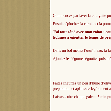
Commencez par laver la courgette pui
Ensuite épluchez la carotte et la pomm
J’ai tout râpé avec mon robot : cou
légumes à égoutter le temps de pré
Dans un bol mettez l’œuf, l’eau, la fa
Ajoutez les légumes égouttés puis mé
Faites chauffez un peu d’huile d’oliv
préparation et aplatissez légèrement a
Laissez cuire chaque galette 5 min pu