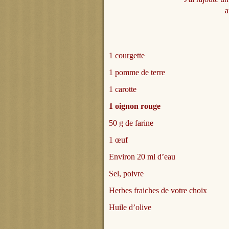
a
1 courgette
1 pomme de terre
1 carotte
1 oignon rouge
50 g de farine
1 œuf
Environ 20 ml d’eau
Sel, poivre
Herbes fraiches de votre choix
Huile d’olive