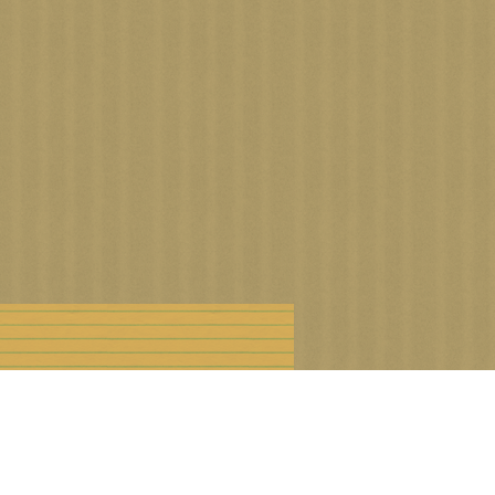
n droits d'auteur
Offre Premium
Cookies et données personnelles