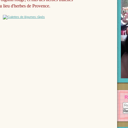
u lieu d'herbes de Provence.
R