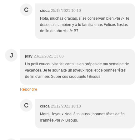
C
cisca
25/12/2021 10:10
Hola, muchas gracias, si se conservan bien.<br /> Te
deseo a ti tambien y a tu familia unas Felices fiestas
de fin de año.<br /> B7
J
josy
23/12/2021 13:08
Un petit coucou vite fait car suis en prépas de ma semaine de
vacances. Je te souhaite un joyeux Noël et de bonnes fêtes
de fin d'année. Super ces croquants ! Bisous
Répondre
C
cisca
25/12/2021 10:10
Merci, Joyeux Noel à toi aussi, bonnes fêtes de fin
d'année.<br /> Bisous.