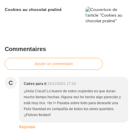
Cookies au chocolat praliné
Commentaires
Ajouter un commentaire
C
Cakes para ti
24/12/2021 17:10
¡¡Hola Cisca!! Lo bueno de estos crujientes es que duran
mucho tiempo hechas. Alguna vez he hecho algo parecido y
está muy rico. <br /> Pasaba sobre todo para desearte una
Feliz Navidad en compañía de todos tus seres queridos.
¡¡Felices fiestas!!
Répondre