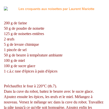
200 g de farine
50 g de poudre de noisette
125 g de noisettes entières
2 œufs
5 g de levure chimique
1 pincée de sel
50 g de beurre à température ambiante
100 g de miel
100 g de sucre glace
1 c.à.c rase d'épices à pain d'épices
Préchauffez le four à 220°C (th.7).
Dans la cuve du robot, battez le beurre avec le sucre glace.
Ajoutez ensuite les épices, les œufs et le miel. Mélangez à
nouveau. Versez le mélange sec dans la cuve du robot. Travaillez
la pâte jusqu'à ce qu'elle soit homogène. Ajoutez enfin les