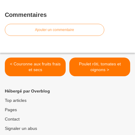
Commentaires
Ajouter un commentaire
< Couronne aux fruits frais
Poulet rôti, tomates et
et secs
oignons >
Hébergé par Overblog
Top articles
Pages
Contact
Signaler un abus