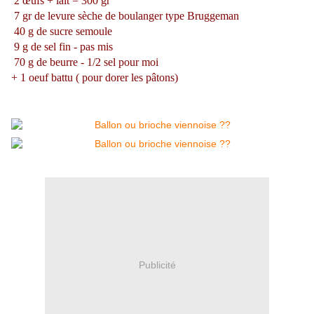
2 œufs + lait = 300 gr
7 gr de levure sèche de boulanger type Bruggeman
40 g de sucre semoule
9 g de sel fin - pas mis
70 g de beurre - 1/2 sel pour moi
+ 1 oeuf battu ( pour dorer les pâtons)
Publicité