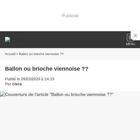
Publicité
MENU
Accueil
» Ballon ou brioche viennoise ??
Ballon ou brioche viennoise ??
Publié le 28/03/2020 à 14:15
Par
cisca