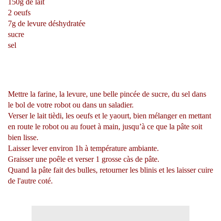
150g de lait
2 oeufs
7g de levure déshydratée
sucre
sel
Mettre la farine, la levure, une belle pincée de sucre, du sel dans
le bol de votre robot ou dans un saladier.
Verser le lait tièdi, les oeufs et le yaourt, bien mélanger en mettant
en route le robot ou au fouet à main, jusqu’à ce que la pâte soit
bien lisse.
Laisser lever environ 1h à température ambiante.
Graisser une poêle et verser 1 grosse càs de pâte.
Quand la pâte fait des bulles, retourner les blinis et les laisser cuire
de l'autre coté.