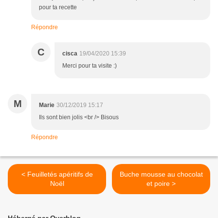
pour ta recette
Répondre
C
cisca
19/04/2020 15:39
Merci pour ta visite :)
M
Marie
30/12/2019 15:17
Ils sont bien jolis <br /> Bisous
Répondre
< Feuilletés apéritifs de
Buche mousse au chocolat
Noël
et poire >