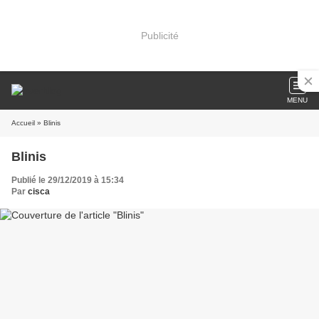
Publicité
MENU
Accueil
» Blinis
Blinis
Publié le 29/12/2019 à 15:34
Par
cisca