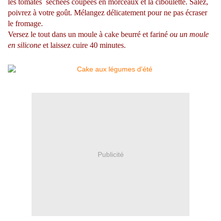
les tomates séchées coupées en morceaux et la ciboulette. Salez,
poivrez à votre goût. Mélangez délicatement pour ne pas écraser
le fromage.
Versez le tout dans un moule à cake beurré et fariné
ou un moule
en silicone
et laissez cuire 40 minutes.
Publicité