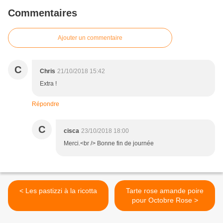
Commentaires
Ajouter un commentaire
C
Chris
21/10/2018 15:42
Extra !
Répondre
C
cisca
23/10/2018 18:00
Merci.<br /> Bonne fin de journée
< Les pastizzi à la ricotta
Tarte rose amande poire
pour Octobre Rose >