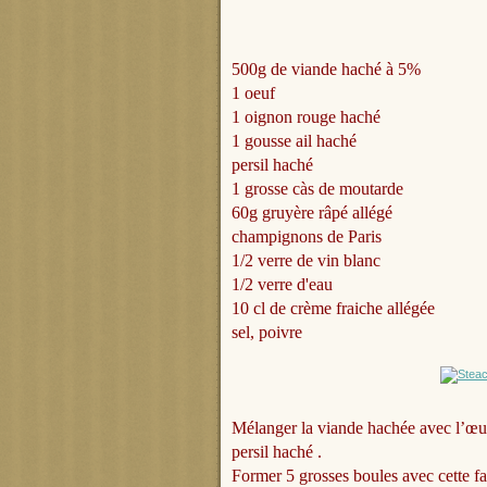
500g de viande haché à 5%
1 oeuf
1 oignon rouge haché
1 gousse ail haché
persil haché
1 grosse càs de moutarde
60g gruyère râpé allégé
champignons de Paris
1/2 verre de vin blanc
1/2 verre d'eau
10 cl de crème fraiche allégée
sel, poivre
Mélanger la viande hachée avec l’œuf, l
persil haché .
Former 5 grosses boules avec cette fa