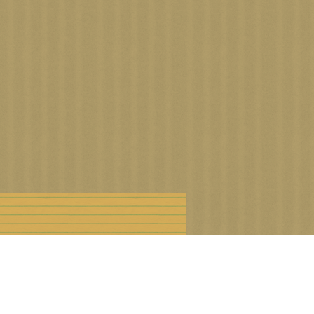
n droits d'auteur
Offre Premium
Cookies et données personnelles