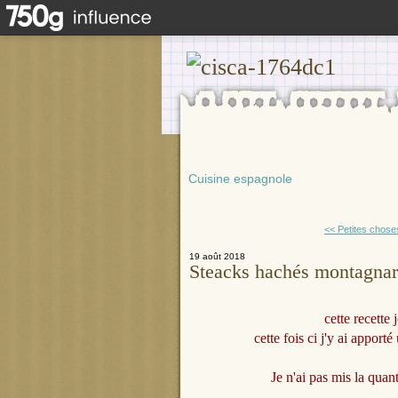
Cuisine espagnole
<< Petites chose
19 août 2018
Steacks hachés montagnard
cette recette 
cette fois ci j'y ai apport
Je n'ai pas mis la quan