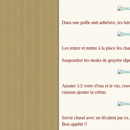
Dans une poêle anti adhésive, les fai
Les retirer et mettre à la place les c
Saupoudrer les steaks de gruyère râpé,
Ajouter 1/2 verre d'eau et le vin, cou
cuisson ajouter la crème.
Servir chaud avec un féculent par ex.
Bon appétit !!