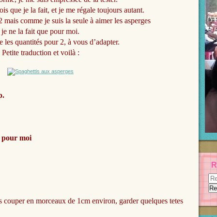
ois que je la fait, et je me régale toujours autant.
2 mais comme je suis la seule à aimer les asperges
je ne la fait que pour moi.
e les quantités pour 2, à vous d’adapter.
Petite traduction et voilà :
p.
 pour moi
R
les couper en morceaux de 1cm environ, garder quelques tetes