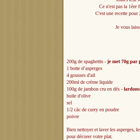
Ce n'est pas la 1ère f
C'est une recette pour 
Je vous laiss
200g de spaghettis -
je met 70g par 
1 botte d’asperges
4 gousses d'ail
200ml de crème liquide
100g de jambon cru en dés -
lardons
huile d'olive
sel
1/2 càc de curry en poudre
poivre
Bien nettoyer et laver les asperges, 
pour décorer votre plat.