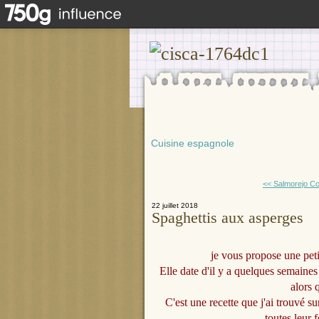
Cuisine espagnole
<< Salmorejo Co
22 juillet 2018
Spaghettis aux asperges
je vous propose une peti
Elle date d'il y a quelques semaines
alors q
C'est une recette que j'ai trouvé s
toutes leur 