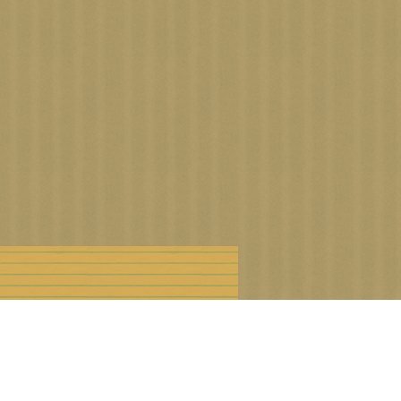
n droits d'auteur
Offre Premium
Cookies et données personnelles