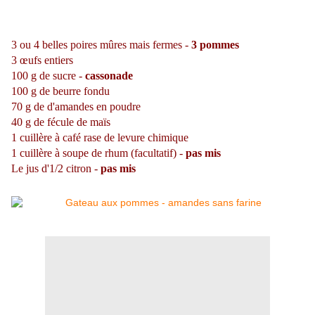
3 ou 4 belles poires mûres mais fermes -
3 pommes
3 œufs entiers
100 g de sucre -
cassonade
100 g de beurre fondu
70 g de d'amandes en poudre
40 g de fécule de maïs
1 cuillère à café rase de levure chimique
1 cuillère à soupe de rhum (facultatif) -
pas mis
Le jus d'1/2 citron -
pas mis