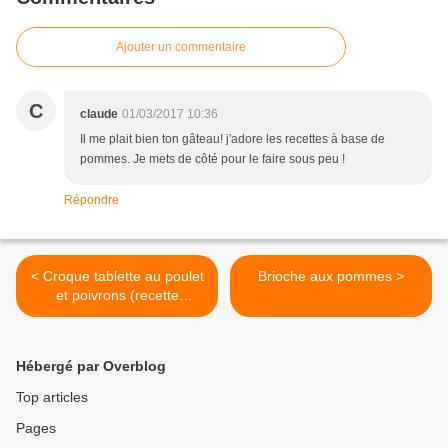
Ajouter un commentaire
C
claude
01/03/2017 10:36
Il me plait bien ton gâteau! j'adore les recettes à base de
pommes. Je mets de côté pour le faire sous peu !
Répondre
< Croque tablette au poulet
Brioche aux pommes >
et poivrons (recette
remontée)
Hébergé par Overblog
Top articles
Pages