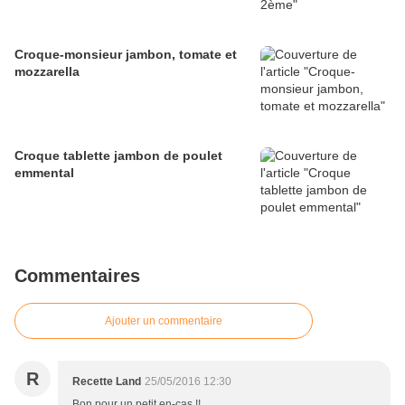
Croque-monsieur jambon, tomate et
mozzarella
Croque tablette jambon de poulet
emmental
Commentaires
Ajouter un commentaire
R
Recette Land
25/05/2016 12:30
Bon pour un petit en-cas !!