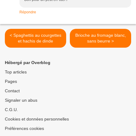
Répondre
< Spaghettis au courgettes
Brioche au fromage blanc,
et hachis de dinde
sans beurre >
Hébergé par Overblog
Top articles
Pages
Contact
Signaler un abus
C.G.U.
Cookies et données personnelles
Préférences cookies