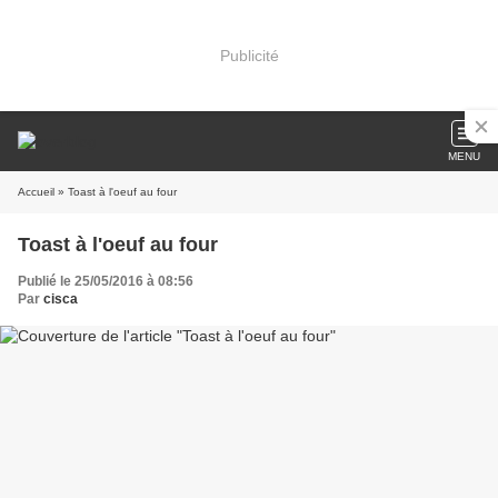
Publicité
MENU
Accueil
» Toast à l'oeuf au four
Toast à l'oeuf au four
Publié le 25/05/2016 à 08:56
Par
cisca