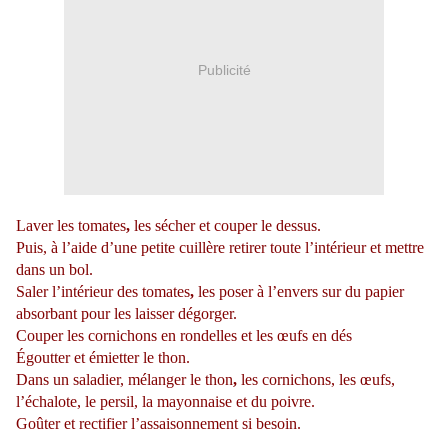
Publicité
Laver les
tomates
,
les sécher et couper le dessus.
Puis, à l’aide d’une
petite cuillère
retirer toute l’
intérieur
et mettre
dans un
bol.
Saler
l’intérieur des
tomates
,
les poser à l’
envers
sur du
papier
absorbant
pour les laisser dégorger.
Couper les
cornichons
en rondelles et les œufs en dés
Égoutter et émietter le
thon
.
Dans un saladier, mélanger le
thon
,
les
cornichons
, les œufs,
l’échalote, le persil, la
mayonnaise
et du
poivr
e.
Goûter et rectifier l’
assaisonnement
si besoin.