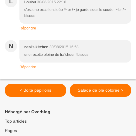
L
Loulou
30/08/2015 22:16
c'est une excellent idée !!<br /> je garde sous le coude !!<br />
bisous
Répondre
N
nani's kitchen
30/08/2015 16:58
une recette pleine de fraîcheur ! bisous
Répondre
< Boite papillons
Salade de blé colorée >
Hébergé par Overblog
Top articles
Pages