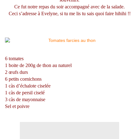
Ce fut notre repas du soir accompagné avec de la salade.
Ceci s’adresse à Evelyne, si tu me lis tu sais quoi faire hihihi !!
6 tomates
1 boite de 200g de thon au naturel
2 œufs durs
6 petits cornichons
1 càs d’échalote ciselée
1 càs de persil ciselé
3 càs de mayonnaise
Sel et poivre