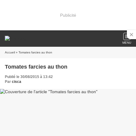
Publicité
MENU
Accueil
» Tomates farcies au thon
Tomates farcies au thon
Publié le 30/08/2015 à 13:42
Par
cisca