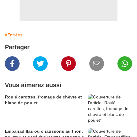
#Entrées
Partager
Vous aimerez aussi
Roulé carottes, fromage de chèvre et
blanc de poulet
Empanadillas ou chaussons au thon,