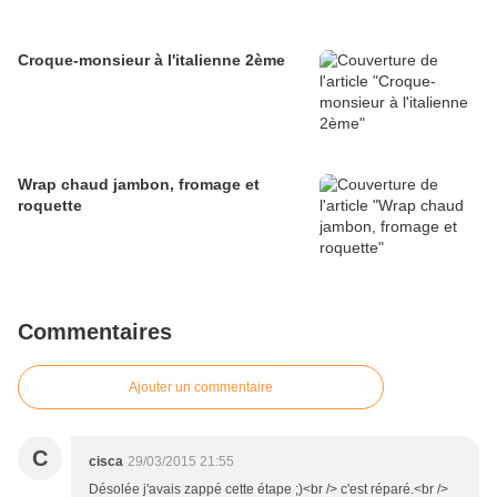
Croque-monsieur à l'italienne 2ème
Wrap chaud jambon, fromage et
roquette
Commentaires
Ajouter un commentaire
C
cisca
29/03/2015 21:55
Désolée j'avais zappé cette étape ;)<br /> c'est réparé.<br />