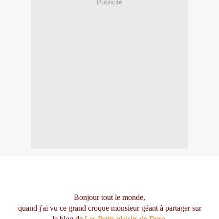
Publicité
Bonjour tout le monde,
quand j'ai vu ce grand croque monsieur géant à partager sur
le blog de
Les Petits plaisirs de Doro,