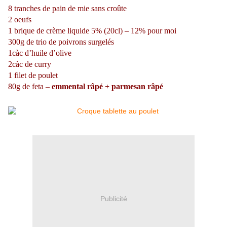
8 tranches de pain de mie sans croûte
2 oeufs
1 brique de crème liquide 5% (20cl) – 12% pour moi
300g de trio de poivrons surgelés
1càc d’huile d’olive
2càc de curry
1 filet de poulet
80g de feta –
emmental râpé + parmesan râpé
Publicité