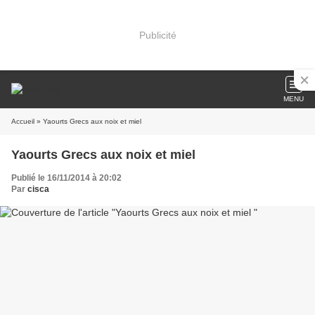
Publicité
MENU
Accueil
» Yaourts Grecs aux noix et miel
Yaourts Grecs aux noix et miel
Publié le 16/11/2014 à 20:02
Par
cisca